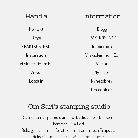
Handla
Information
Kontakt
Blogg
Blogg
FRAKTKOSTNAD
FRAKTKOSTNAD
Inspiration
Inspiration
Vi skickar inom EU
Vi skickar inom EU
Villkor
Villkor
Nyheter
Logga in
Nyhetsbrev
Om cookies
Om Sari's stamping studio
Sari's Stamping Studio är en webbshop med "butiken" i
hemmet i Lilla Edet.
Boka gärna in en tid för att känna, klämma och få tips och
tricks på hur man kan använda produkterna.