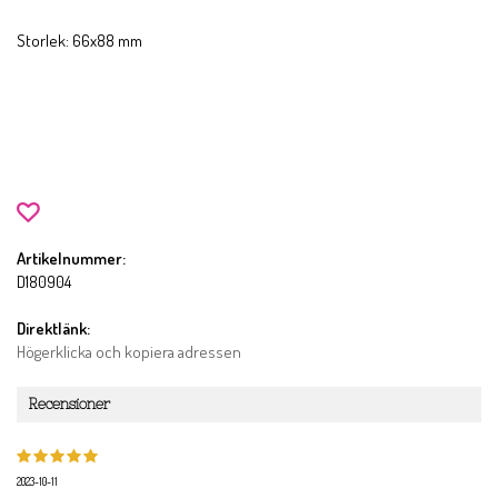
Storlek: 66x88 mm
Artikelnummer:
D180904
Direktlänk:
Högerklicka och kopiera adressen
Recensioner
2023-10-11