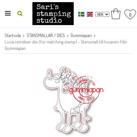
0
Startsida
STANSMALLAR / DIES
Gummiapan
Lucia reindeer die (for matching stamp) - Stansmall till luciaren från
Gummiapan