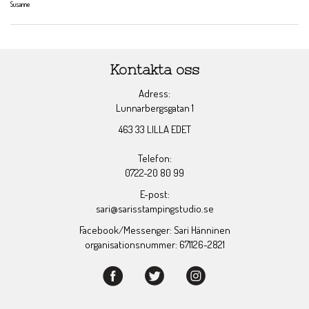
Susanne
Kontakta oss
Adress:
Lunnarbergsgatan 1
463 33 LILLA EDET
Telefon:
0722-20 80 99
E-post:
sari@sarisstampingstudio.se
Facebook/Messenger: Sari Hänninen
organisationsnummer: 671126-2821