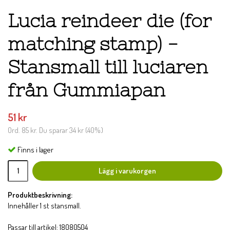
Lucia reindeer die (for
matching stamp) -
Stansmall till luciaren
från Gummiapan
51 kr
Ord.
85 kr
. Du sparar
34 kr
(
40
%)
Finns i lager
Lägg i varukorgen
Produktbeskrivning:
Innehåller 1 st stansmall.
Passar till artikel: 18080504