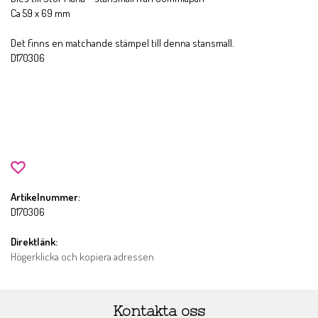
Ca 59 x 69 mm
Det finns en matchande stämpel till denna stansmall.
D170306
Artikelnummer:
D170306
Direktlänk:
Högerklicka och kopiera adressen
Kontakta oss