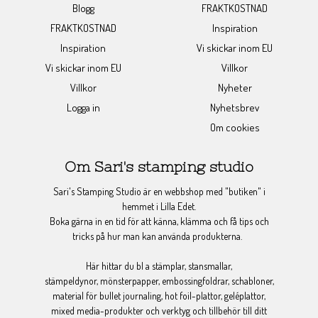
Blogg
FRAKTKOSTNAD
FRAKTKOSTNAD
Inspiration
Inspiration
Vi skickar inom EU
Vi skickar inom EU
Villkor
Villkor
Nyheter
Logga in
Nyhetsbrev
Om cookies
Om Sari's stamping studio
Sari's Stamping Studio är en webbshop med "butiken" i
hemmet i Lilla Edet.
Boka gärna in en tid för att känna, klämma och få tips och
tricks på hur man kan använda produkterna.
Här hittar du bl a stämplar, stansmallar,
stämpeldynor, mönsterpapper, embossingfoldrar, schabloner,
material för bullet journaling, hot foil-plattor, geléplattor,
mixed media-produkter och verktyg och tillbehör till ditt