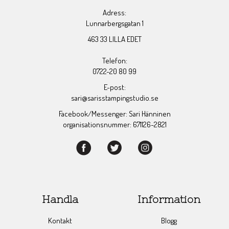
Adress:
Lunnarbergsgatan 1
463 33 LILLA EDET
Telefon:
0722-20 80 99
E-post:
sari@sarisstampingstudio.se
Facebook/Messenger: Sari Hänninen
organisationsnummer: 671126-2821
Handla
Information
Kontakt
Blogg