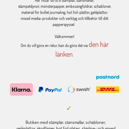
Här hittar du bl a stämplar, stansmallar,
stämpeldynor, mönsterpapper, embossingfoldrar, schabloner,
material för bullet journaling, hot foil-plattor, geléplattor,
mixed media-produkter och verktyg och tillbehör till ditt
papperspyssel.
Välkommen!
den här
Om du vill göra en retur, kan du göra det via
länken
.
Butiken med stämplar, stansmallar, schabloner,
geléplattor, akrylfärger, hot foil plates, slimline- och mixed