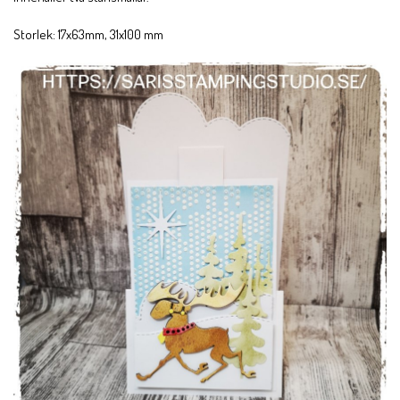
Storlek: 17x63mm, 31x100 mm