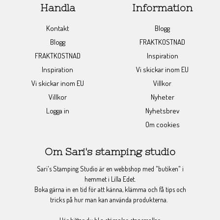
Handla
Information
Kontakt
Blogg
Blogg
FRAKTKOSTNAD
FRAKTKOSTNAD
Inspiration
Inspiration
Vi skickar inom EU
Vi skickar inom EU
Villkor
Villkor
Nyheter
Logga in
Nyhetsbrev
Om cookies
Om Sari's stamping studio
Sari's Stamping Studio är en webbshop med "butiken" i
hemmet i Lilla Edet.
Boka gärna in en tid för att känna, klämma och få tips och
tricks på hur man kan använda produkterna.