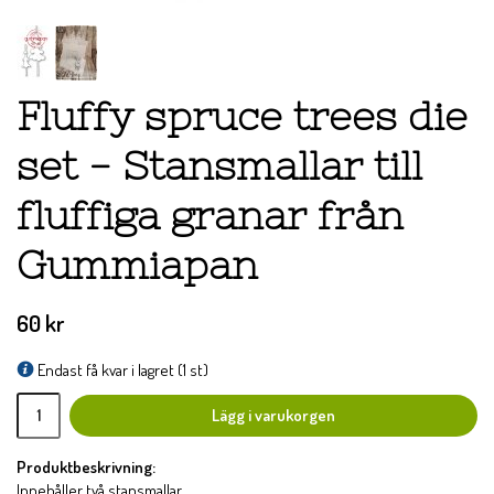
Fluffy spruce trees die
set - Stansmallar till
fluffiga granar från
Gummiapan
60 kr
Endast få kvar i lagret (1 st)
Lägg i varukorgen
Produktbeskrivning:
Innehåller två stansmallar.