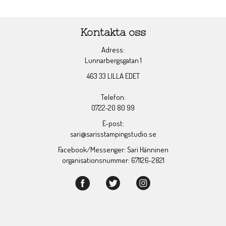
Kontakta oss
Adress:
Lunnarbergsgatan 1
463 33 LILLA EDET
Telefon:
0722-20 80 99
E-post:
sari@sarisstampingstudio.se
Facebook/Messenger: Sari Hänninen
organisationsnummer: 671126-2821