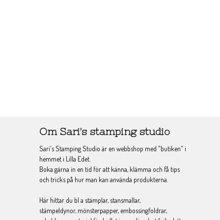
Om Sari's stamping studio
Sari's Stamping Studio är en webbshop med "butiken" i
hemmet i Lilla Edet.
Boka gärna in en tid för att känna, klämma och få tips
och tricks på hur man kan använda produkterna.
Här hittar du bl a stämplar, stansmallar,
stämpeldynor, mönsterpapper, embossingfoldrar,