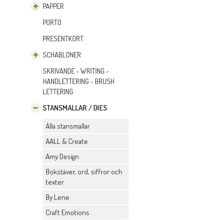
PAPPER
PORTO
PRESENTKORT
SCHABLONER
SKRIVANDE - WRITING -
HANDLETTERING - BRUSH
LETTERING
STANSMALLAR / DIES
Alla stansmallar
AALL & Create
Amy Design
Bokstäver, ord, siffror och
texter
By Lene
Craft Emotions