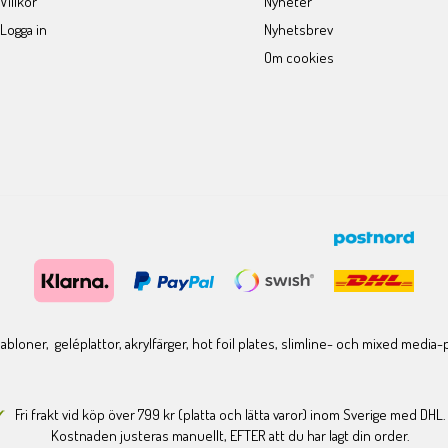
Villkor
Nyheter
Logga in
Nyhetsbrev
Om cookies
bloner, geléplattor, akrylfärger, hot foil plates, slimline- och mixed media
Fri frakt vid köp över 799 kr (platta och lätta varor) inom Sverige med DHL.
Kostnaden justeras manuellt, EFTER att du har lagt din order.