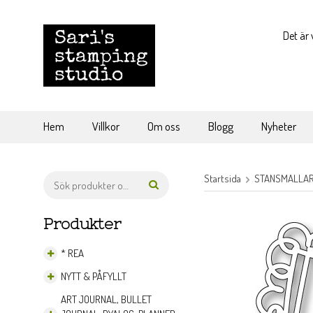
Det är 
Hem
Villkor
Om oss
Blogg
Nyheter
Startsida
STANSMALLAR 
Produkter
* REA
NYTT & PÅFYLLT
ART JOURNAL, BULLET