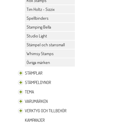
Rox Stamps
Tim Holtz - Sizzix
Spellbinders
Stamping Bella
Studio Light
Stämpel och stansmall
Whimsy Stamps
Övriga märken
STÄMPLAR
STÄMPELDYNOR
TEMA
VARUMÄRKEN
VERKTYG OCH TILLBEHÖR
KAMPANJER