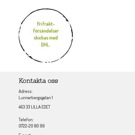
Fri frakt-
försändelser
skickas med
DHL.
Kontakta oss
Adress:
Lunnarbergsgatan 1
463 33 LILLA EDET
Telefon:
0722-20 80 99