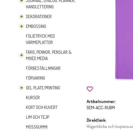
JOURNAL, DYALOG, PLANNER,
HANDLETTERING
DEKORATIONER
EMBOSSING
FOLIETRYCK MED
VÄRMEPLATTOR
FÄRG, PENNOR, PENSLAR &
MIXED MEDIA
FÖRBESTÄLLNINGAR
FÖRVARING
GEL PLATE PRINTING
KURSER
Artikelnummer:
KORT OCH KUVERT
GEM-ACC-RUBM
LIM OCH TEJP
Direktlänk:
Högerklicka och kopiera 
MOSSGUMMI