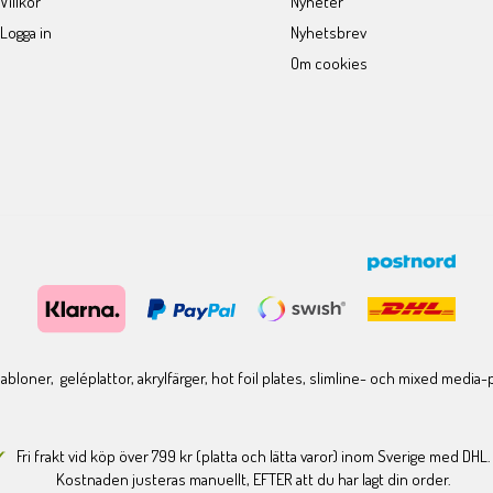
Villkor
Nyheter
Logga in
Nyhetsbrev
Om cookies
bloner, geléplattor, akrylfärger, hot foil plates, slimline- och mixed media
Fri frakt vid köp över 799 kr (platta och lätta varor) inom Sverige med DHL.
Kostnaden justeras manuellt, EFTER att du har lagt din order.