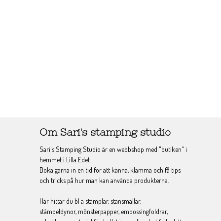
Om Sari's stamping studio
Sari's Stamping Studio är en webbshop med "butiken" i
hemmet i Lilla Edet.
Boka gärna in en tid för att känna, klämma och få tips
och tricks på hur man kan använda produkterna.
Här hittar du bl a stämplar, stansmallar,
stämpeldynor, mönsterpapper, embossingfoldrar,