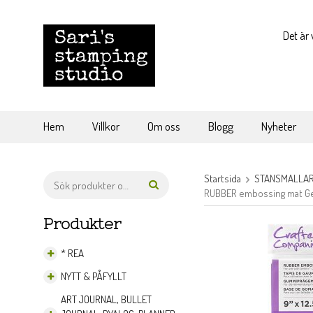
Det är 
Hem
Villkor
Om oss
Blogg
Nyheter
Startsida
STANSMALLAR 
RUBBER embossing mat Gem
Produkter
* REA
NYTT & PÅFYLLT
ART JOURNAL, BULLET