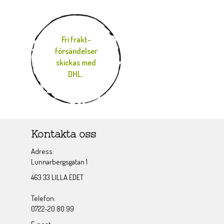
Fri frakt-
försändelser
skickas med
DHL.
Kontakta oss
Adress:
Lunnarbergsgatan 1
463 33 LILLA EDET
Telefon:
0722-20 80 99