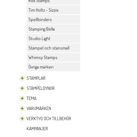
Rox Stamps
Tim Holtz - Sizzix
Spellbinders
Stamping Bella
Studio Light
Stämpel och stansmall
Whimsy Stamps
Övriga märken
STÄMPLAR
STÄMPELDYNOR
TEMA
VARUMÄRKEN
VERKTYG OCH TILLBEHÖR
KAMPANJER