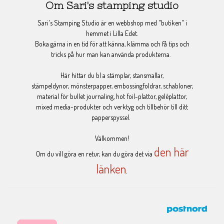
Om Sari's stamping studio
Sari's Stamping Studio är en webbshop med "butiken" i
hemmet i Lilla Edet.
Boka gärna in en tid för att känna, klämma och få tips och
tricks på hur man kan använda produkterna.
Här hittar du bl a stämplar, stansmallar,
stämpeldynor, mönsterpapper, embossingfoldrar, schabloner,
material för bullet journaling, hot foil-plattor, geléplattor,
mixed media-produkter och verktyg och tillbehör till ditt
papperspyssel.
Välkommen!
den här
Om du vill göra en retur, kan du göra det via
länken
.