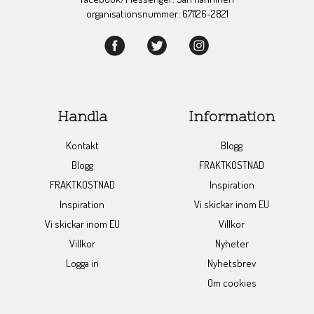
organisationsnummer: 671126-2821
Handla
Information
Kontakt
Blogg
Blogg
FRAKTKOSTNAD
FRAKTKOSTNAD
Inspiration
Inspiration
Vi skickar inom EU
Vi skickar inom EU
Villkor
Villkor
Nyheter
Logga in
Nyhetsbrev
Om cookies