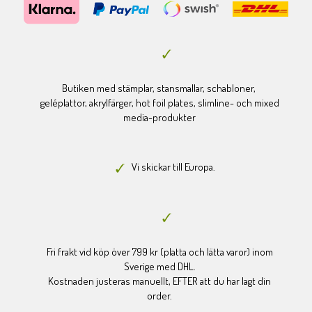
Butiken med stämplar, stansmallar, schabloner,
geléplattor, akrylfärger, hot foil plates, slimline- och mixed
media-produkter
Vi skickar till Europa.
Fri frakt vid köp över 799 kr (platta och lätta varor) inom
Sverige med DHL.
Kostnaden justeras manuellt, EFTER att du har lagt din
order.