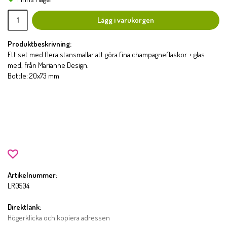
Lägg i varukorgen
Produktbeskrivning:
Ett set med flera stansmallar att göra fina champagneflaskor + glas
med, från Marianne Design.
Bottle: 20x73 mm
Artikelnummer:
LR0504
Direktlänk:
Högerklicka och kopiera adressen