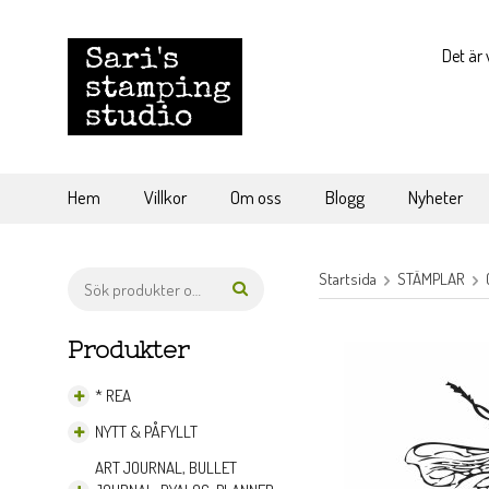
Det är 
Hem
Villkor
Om oss
Blogg
Nyheter
Startsida
STÄMPLAR
Produkter
* REA
NYTT & PÅFYLLT
ART JOURNAL, BULLET