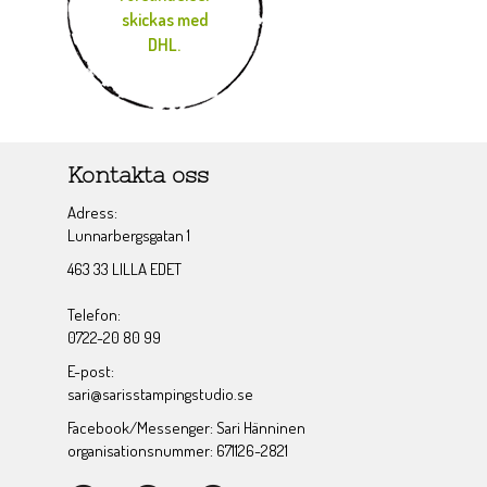
skickas med
DHL.
Kontakta oss
Adress:
Lunnarbergsgatan 1
463 33 LILLA EDET
Telefon:
0722-20 80 99
E-post:
sari@sarisstampingstudio.se
Facebook/Messenger: Sari Hänninen
organisationsnummer: 671126-2821