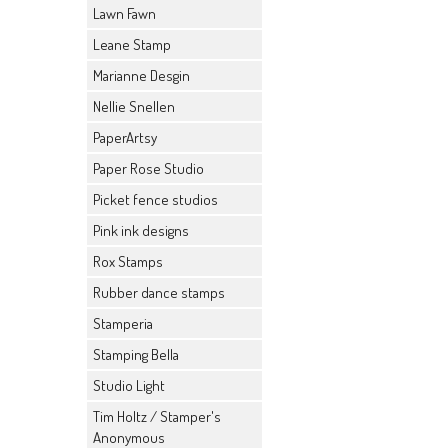
Lawn Fawn
Leane Stamp
Marianne Desgin
Nellie Snellen
PaperArtsy
Paper Rose Studio
Picket fence studios
Pink ink designs
Rox Stamps
Rubber dance stamps
Stamperia
Stamping Bella
Studio Light
Tim Holtz / Stamper's
Anonymous