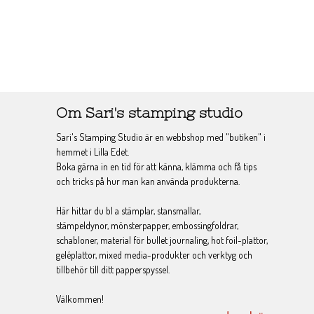
Om Sari's stamping studio
Sari's Stamping Studio är en webbshop med "butiken" i
hemmet i Lilla Edet.
Boka gärna in en tid för att känna, klämma och få tips
och tricks på hur man kan använda produkterna.
Här hittar du bl a stämplar, stansmallar,
stämpeldynor, mönsterpapper, embossingfoldrar,
schabloner, material för bullet journaling, hot foil-plattor,
geléplattor, mixed media-produkter och verktyg och
tillbehör till ditt papperspyssel.
Välkommen!