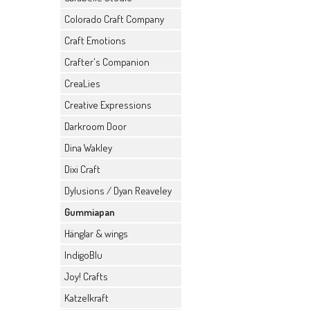
Colorado Craft Company
Craft Emotions
Crafter's Companion
CreaLies
Creative Expressions
Darkroom Door
Dina Wakley
Dixi Craft
Dylusions / Dyan Reaveley
Gummiapan
Hänglar & wings
IndigoBlu
Joy! Crafts
Katzelkraft