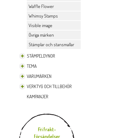
Waffle Flower
Whimsy Stamps
Visible image
Övriga märken
Stämplar och stansmallar
STÄMPELDYNOR
TEMA
VARUMÄRKEN
VERKTYG OCH TILLBEHÖR
KAMPANJER
Fri frakt-
försändelser