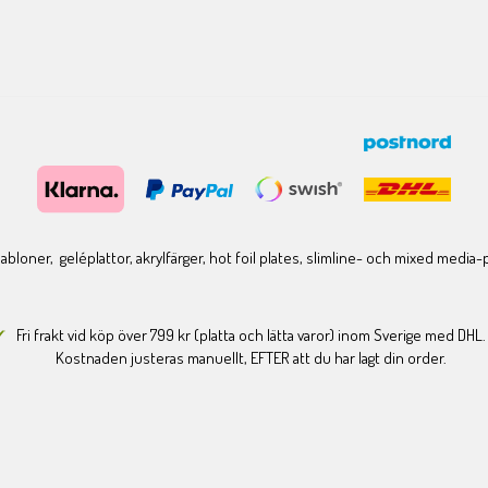
bloner, geléplattor, akrylfärger, hot foil plates, slimline- och mixed media
Fri frakt vid köp över 799 kr (platta och lätta varor) inom Sverige med DHL.
Kostnaden justeras manuellt, EFTER att du har lagt din order.