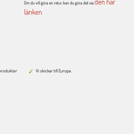
den här
Om du vill göra en retur, kan du göra det via
länken
.
-produkter
Vi skickar till Europa.