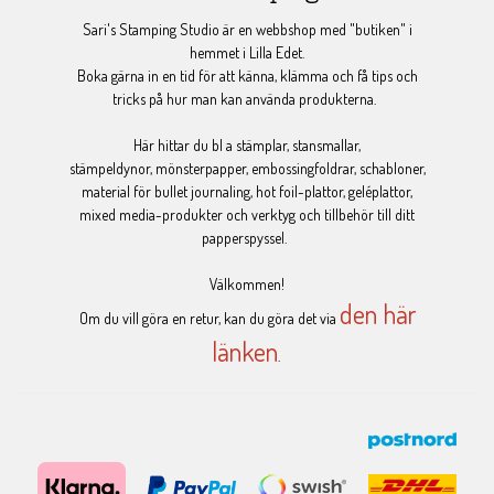
Sari's Stamping Studio är en webbshop med "butiken" i
hemmet i Lilla Edet.
Boka gärna in en tid för att känna, klämma och få tips och
tricks på hur man kan använda produkterna.
Här hittar du bl a stämplar, stansmallar,
stämpeldynor, mönsterpapper, embossingfoldrar, schabloner,
material för bullet journaling, hot foil-plattor, geléplattor,
mixed media-produkter och verktyg och tillbehör till ditt
papperspyssel.
Välkommen!
den här
Om du vill göra en retur, kan du göra det via
länken
.