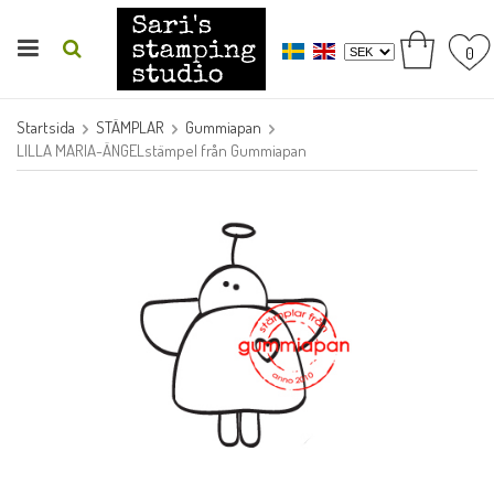
0
Startsida
STÄMPLAR
Gummiapan
LILLA MARIA-ÄNGELstämpel från Gummiapan