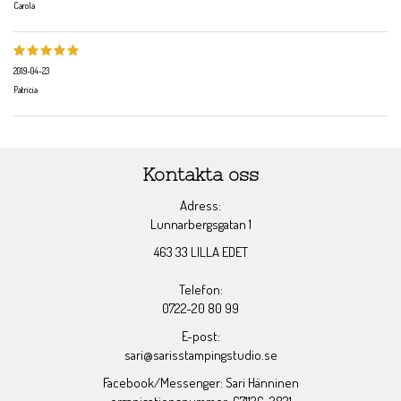
Carola
2019-04-23
Patricia
Kontakta oss
Adress:
Lunnarbergsgatan 1
463 33 LILLA EDET
Telefon:
0722-20 80 99
E-post:
sari@sarisstampingstudio.se
Facebook/Messenger: Sari Hänninen