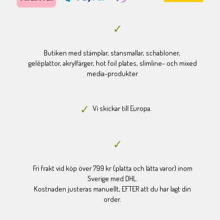
Butiken med stämplar, stansmallar, schabloner,
geléplattor, akrylfärger, hot foil plates, slimline- och mixed
media-produkter
Vi skickar till Europa.
Fri frakt vid köp över 799 kr (platta och lätta varor) inom
Sverige med DHL.
Kostnaden justeras manuellt, EFTER att du har lagt din
order.