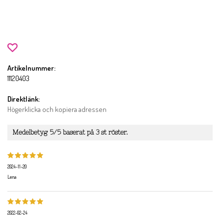
Artikelnummer:
11120403
Direktlänk:
Högerklicka och kopiera adressen
Medelbetyg
5
/5 baserat på
3
st röster.
2024-11-20
Lena
2022-02-24