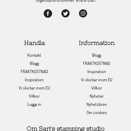
organisationsnummer: 671126-2821
Handla
Information
Kontakt
Blogg
Blogg
FRAKTKOSTNAD
FRAKTKOSTNAD
Inspiration
Inspiration
Vi skickar inom EU
Vi skickar inom EU
Villkor
Villkor
Nyheter
Logga in
Nyhetsbrev
Om cookies
Om Sari's stamping studio