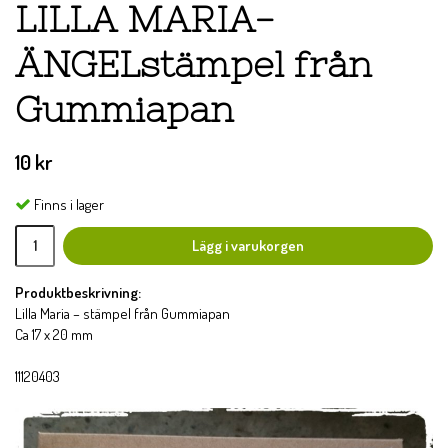
LILLA MARIA-
ÄNGELstämpel från
Gummiapan
10 kr
Finns i lager
Lägg i varukorgen
Produktbeskrivning:
Lilla Maria – stämpel från Gummiapan
Ca 17 x 20 mm
11120403