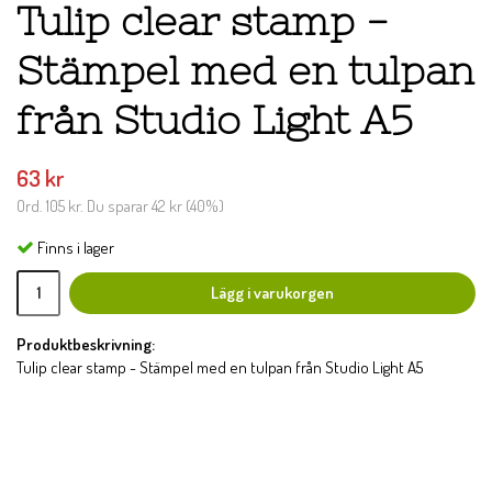
Tulip clear stamp -
Stämpel med en tulpan
från Studio Light A5
63 kr
Ord.
105 kr
. Du sparar
42 kr
(
40
%)
Finns i lager
Lägg i varukorgen
Produktbeskrivning:
Tulip clear stamp - Stämpel med en tulpan från Studio Light A5