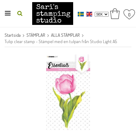
0
Startsida
STÄMPLAR
ALLA STÄMPLAR
Tulip clear stamp - Stämpel med en tulpan från Studio Light A5