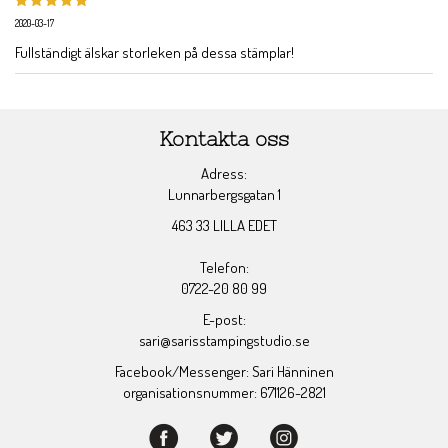
2020-03-17
Fullständigt älskar storleken på dessa stämplar!
Kontakta oss
Adress:
Lunnarbergsgatan 1
463 33 LILLA EDET
Telefon:
0722-20 80 99
E-post:
sari@sarisstampingstudio.se
Facebook/Messenger: Sari Hänninen
organisationsnummer: 671126-2821