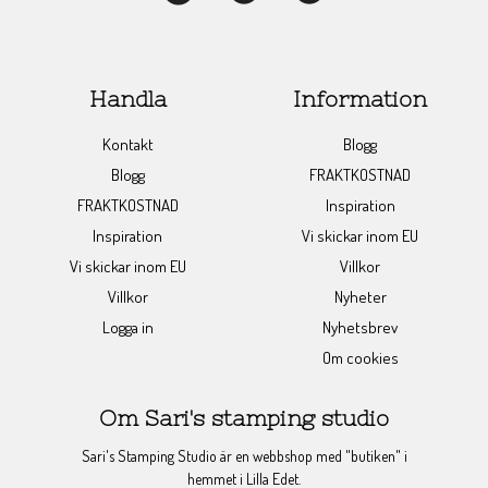
Handla
Information
Kontakt
Blogg
Blogg
FRAKTKOSTNAD
FRAKTKOSTNAD
Inspiration
Inspiration
Vi skickar inom EU
Vi skickar inom EU
Villkor
Villkor
Nyheter
Logga in
Nyhetsbrev
Om cookies
Om Sari's stamping studio
Sari's Stamping Studio är en webbshop med "butiken" i
hemmet i Lilla Edet.