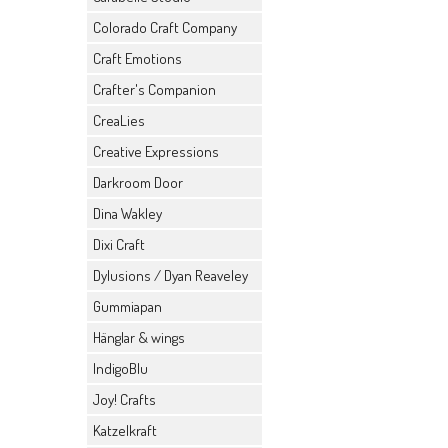
Colorado Craft Company
Craft Emotions
Crafter's Companion
CreaLies
Creative Expressions
Darkroom Door
Dina Wakley
Dixi Craft
Dylusions / Dyan Reaveley
Gummiapan
Hänglar & wings
IndigoBlu
Joy! Crafts
Katzelkraft