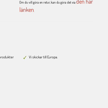
den här
Om du vill göra en retur, kan du göra det via
länken
.
-produkter
Vi skickar till Europa.