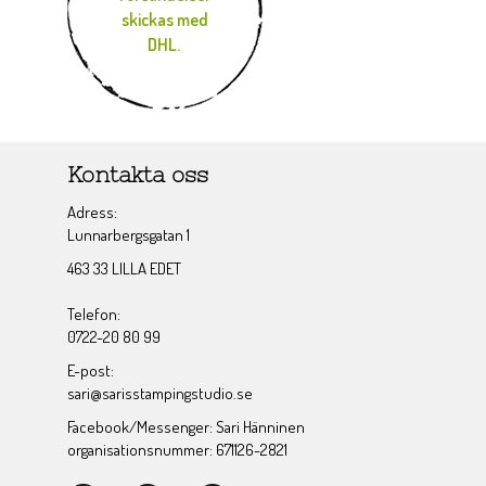
skickas med
DHL.
Kontakta oss
Adress:
Lunnarbergsgatan 1
463 33 LILLA EDET
Telefon:
0722-20 80 99
E-post:
sari@sarisstampingstudio.se
Facebook/Messenger: Sari Hänninen
organisationsnummer: 671126-2821