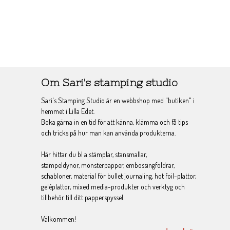
Om Sari's stamping studio
Sari's Stamping Studio är en webbshop med "butiken" i
hemmet i Lilla Edet.
Boka gärna in en tid för att känna, klämma och få tips
och tricks på hur man kan använda produkterna.
Här hittar du bl a stämplar, stansmallar,
stämpeldynor, mönsterpapper, embossingfoldrar,
schabloner, material för bullet journaling, hot foil-plattor,
geléplattor, mixed media-produkter och verktyg och
tillbehör till ditt papperspyssel.
Välkommen!