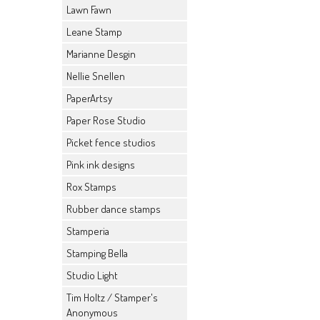
Lawn Fawn
Leane Stamp
Marianne Desgin
Nellie Snellen
PaperArtsy
Paper Rose Studio
Picket fence studios
Pink ink designs
Rox Stamps
Rubber dance stamps
Stamperia
Stamping Bella
Studio Light
Tim Holtz / Stamper's
Anonymous