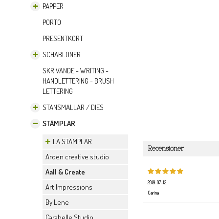
PAPPER
PORTO
PRESENTKORT
SCHABLONER
SKRIVANDE - WRITING -
HANDLETTERING - BRUSH
LETTERING
STANSMALLAR / DIES
STÄMPLAR
ALLA STÄMPLAR
Recensioner
Arden creative studio
Aall & Create
2019-07-12
Art Impressions
Carina
By Lene
Carabelle Studio