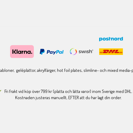
bloner, geléplattor, akrylfärger, hot foil plates, slimline- och mixed media
Fri frakt vid köp över 799 kr (platta och lätta varor) inom Sverige med DHL.
Kostnaden justeras manuellt, EFTER att du har lagt din order.