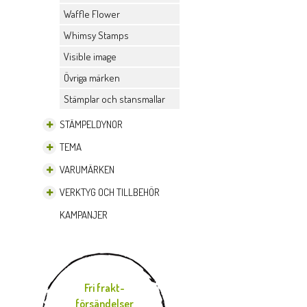
Waffle Flower
Whimsy Stamps
Visible image
Övriga märken
Stämplar och stansmallar
STÄMPELDYNOR
TEMA
VARUMÄRKEN
VERKTYG OCH TILLBEHÖR
KAMPANJER
Fri frakt-
försändelser