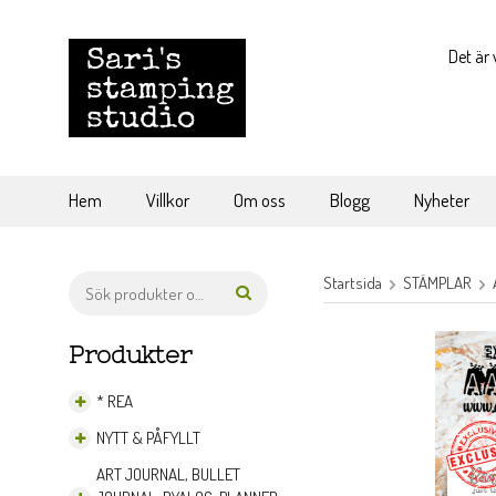
Det är 
Hem
Villkor
Om oss
Blogg
Nyheter
Startsida
STÄMPLAR
Produkter
* REA
NYTT & PÅFYLLT
ART JOURNAL, BULLET