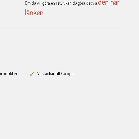
den här
Om du vill göra en retur, kan du göra det via
länken
.
-produkter
Vi skickar till Europa.