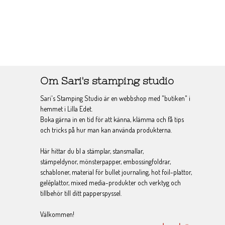
Om Sari's stamping studio
Sari's Stamping Studio är en webbshop med "butiken" i
hemmet i Lilla Edet.
Boka gärna in en tid för att känna, klämma och få tips
och tricks på hur man kan använda produkterna.
Här hittar du bl a stämplar, stansmallar,
stämpeldynor, mönsterpapper, embossingfoldrar,
schabloner, material för bullet journaling, hot foil-plattor,
geléplattor, mixed media-produkter och verktyg och
tillbehör till ditt papperspyssel.
Välkommen!