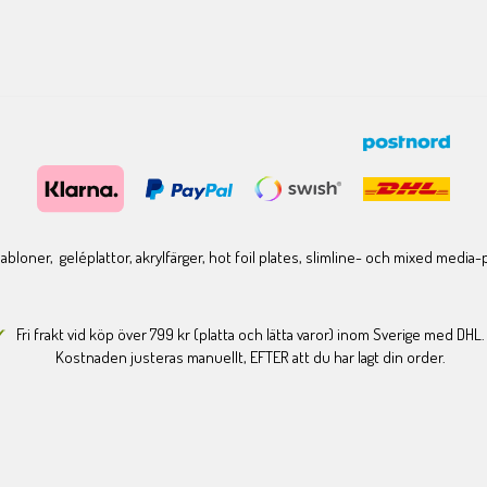
bloner, geléplattor, akrylfärger, hot foil plates, slimline- och mixed media
Fri frakt vid köp över 799 kr (platta och lätta varor) inom Sverige med DHL.
Kostnaden justeras manuellt, EFTER att du har lagt din order.