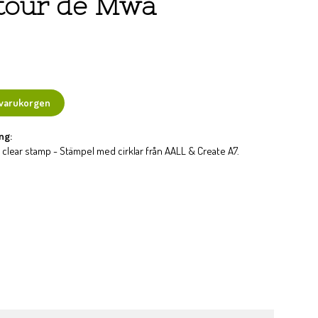
tour de Mwa
 varukorgen
ng:
clear stamp - Stämpel med cirklar från AALL & Create A7.