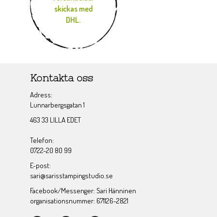
skickas med
DHL.
Kontakta oss
Adress:
Lunnarbergsgatan 1
463 33 LILLA EDET
Telefon:
0722-20 80 99
E-post:
sari@sarisstampingstudio.se
Facebook/Messenger: Sari Hänninen
organisationsnummer: 671126-2821