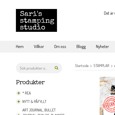
Det är 
Hem
Villkor
Om oss
Blogg
Nyheter
Startsida
STÄMPLAR
Produkter
* REA
NYTT & PÅFYLLT
ART JOURNAL, BULLET