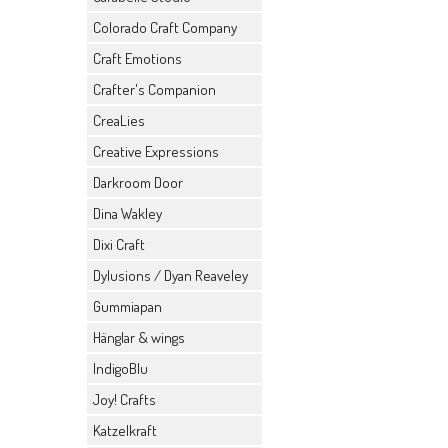
Colorado Craft Company
Craft Emotions
Crafter's Companion
CreaLies
Creative Expressions
Darkroom Door
Dina Wakley
Dixi Craft
Dylusions / Dyan Reaveley
Gummiapan
Hänglar & wings
IndigoBlu
Joy! Crafts
Katzelkraft