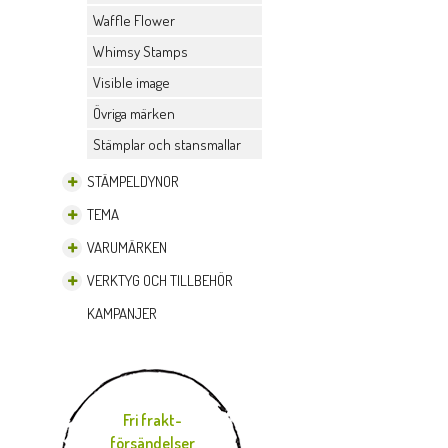
Waffle Flower
Whimsy Stamps
Visible image
Övriga märken
Stämplar och stansmallar
STÄMPELDYNOR
TEMA
VARUMÄRKEN
VERKTYG OCH TILLBEHÖR
KAMPANJER
Fri frakt-
försändelser