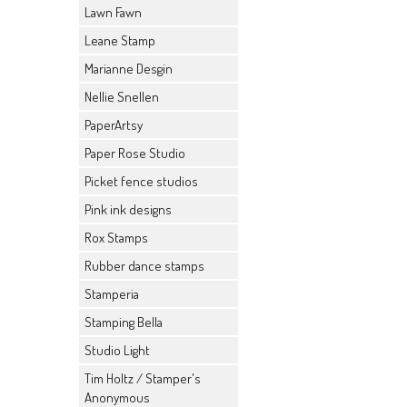
Lawn Fawn
Leane Stamp
Marianne Desgin
Nellie Snellen
PaperArtsy
Paper Rose Studio
Picket fence studios
Pink ink designs
Rox Stamps
Rubber dance stamps
Stamperia
Stamping Bella
Studio Light
Tim Holtz / Stamper's
Anonymous