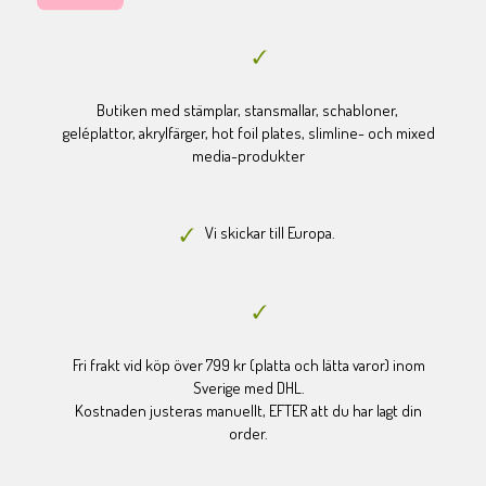
Butiken med stämplar, stansmallar, schabloner,
geléplattor, akrylfärger, hot foil plates, slimline- och mixed
media-produkter
Vi skickar till Europa.
Fri frakt vid köp över 799 kr (platta och lätta varor) inom
Sverige med DHL.
Kostnaden justeras manuellt, EFTER att du har lagt din
order.