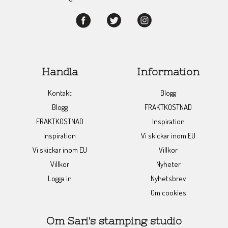
Handla
Information
Kontakt
Blogg
Blogg
FRAKTKOSTNAD
FRAKTKOSTNAD
Inspiration
Inspiration
Vi skickar inom EU
Vi skickar inom EU
Villkor
Villkor
Nyheter
Logga in
Nyhetsbrev
Om cookies
Om Sari's stamping studio