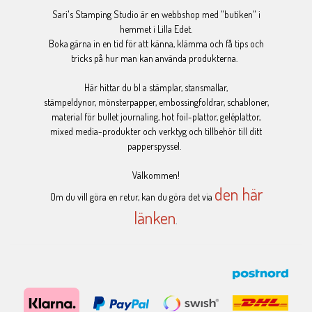
Sari's Stamping Studio är en webbshop med "butiken" i
hemmet i Lilla Edet.
Boka gärna in en tid för att känna, klämma och få tips och
tricks på hur man kan använda produkterna.
Här hittar du bl a stämplar, stansmallar,
stämpeldynor, mönsterpapper, embossingfoldrar, schabloner,
material för bullet journaling, hot foil-plattor, geléplattor,
mixed media-produkter och verktyg och tillbehör till ditt
papperspyssel.
Välkommen!
den här
Om du vill göra en retur, kan du göra det via
länken
.