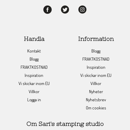
Handla
Information
Kontakt
Blogg
Blogg
FRAKTKOSTNAD
FRAKTKOSTNAD
Inspiration
Inspiration
Vi skickar inom EU
Vi skickar inom EU
Villkor
Villkor
Nyheter
Logga in
Nyhetsbrev
Om cookies
Om Sari's stamping studio