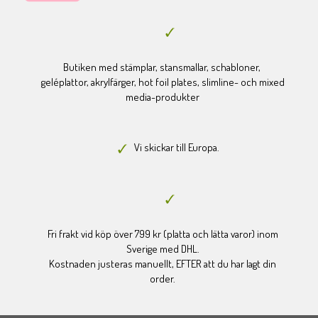
Butiken med stämplar, stansmallar, schabloner,
geléplattor, akrylfärger, hot foil plates, slimline- och mixed
media-produkter
Vi skickar till Europa.
Fri frakt vid köp över 799 kr (platta och lätta varor) inom
Sverige med DHL.
Kostnaden justeras manuellt, EFTER att du har lagt din
order.