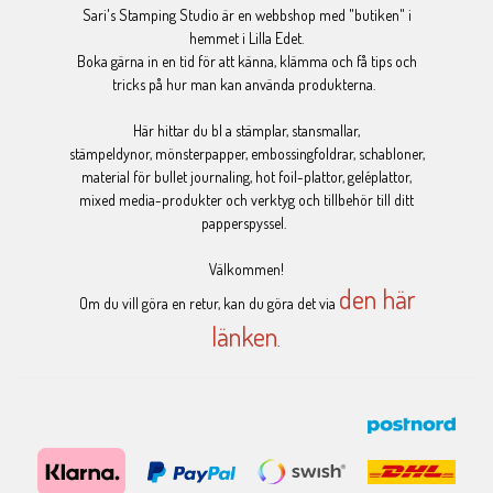
Sari's Stamping Studio är en webbshop med "butiken" i
hemmet i Lilla Edet.
Boka gärna in en tid för att känna, klämma och få tips och
tricks på hur man kan använda produkterna.
Här hittar du bl a stämplar, stansmallar,
stämpeldynor, mönsterpapper, embossingfoldrar, schabloner,
material för bullet journaling, hot foil-plattor, geléplattor,
mixed media-produkter och verktyg och tillbehör till ditt
papperspyssel.
Välkommen!
den här
Om du vill göra en retur, kan du göra det via
länken
.