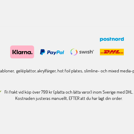
bloner, geléplattor, akrylfärger, hot foil plates, slimline- och mixed media
Fri frakt vid köp över 799 kr (platta och lätta varor) inom Sverige med DHL.
Kostnaden justeras manuellt, EFTER att du har lagt din order.