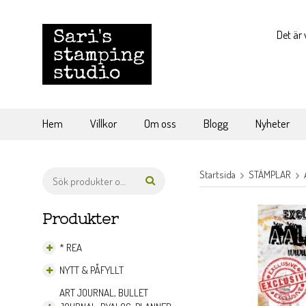
Det är 
Hem
Villkor
Om oss
Blogg
Nyheter
Startsida
STÄMPLAR
Produkter
* REA
NYTT & PÅFYLLT
ART JOURNAL, BULLET