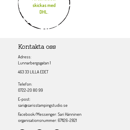
skickas med
DHL.
Kontakta oss
Adress:
Lunnarbergsgatan 1
463 33 LILLA EDET
Telefon:
0722-20 80 99
E-post:
sari@sarisstampingstudio.se
Facebook/Messenger: Sari Hänninen
organisationsnummer: 671126-2821