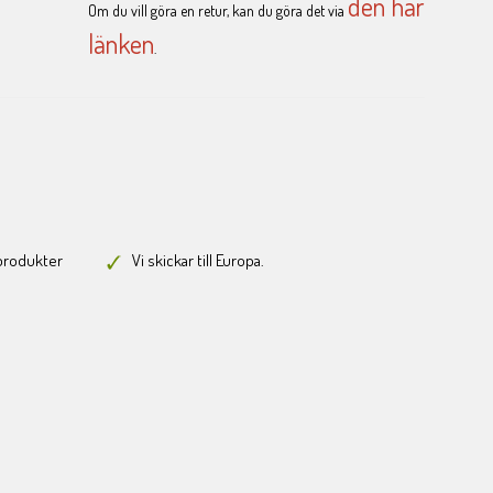
den här
Om du vill göra en retur, kan du göra det via
länken
.
-produkter
Vi skickar till Europa.