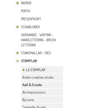
PAPPER
PORTO
PRESENTKORT
SCHABLONER
SKRIVANDE - WRITING -
HANDLETTERING - BRUSH
LETTERING
STANSMALLAR / DIES
STÄMPLAR
ALLA STÄMPLAR
Arden creative studio
Aall & Create
Art Impressions
By Lene
Carabelle Studio