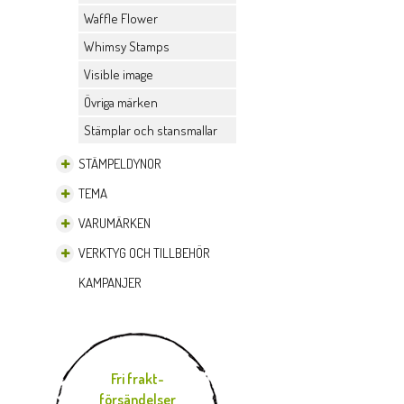
Waffle Flower
Whimsy Stamps
Visible image
Övriga märken
Stämplar och stansmallar
STÄMPELDYNOR
TEMA
VARUMÄRKEN
VERKTYG OCH TILLBEHÖR
KAMPANJER
Fri frakt-
försändelser