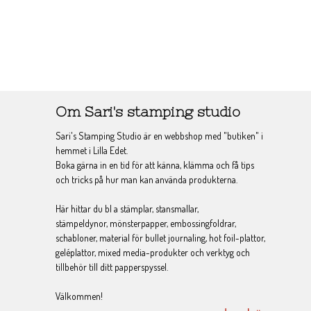
Om Sari's stamping studio
Sari's Stamping Studio är en webbshop med "butiken" i
hemmet i Lilla Edet.
Boka gärna in en tid för att känna, klämma och få tips
och tricks på hur man kan använda produkterna.
Här hittar du bl a stämplar, stansmallar,
stämpeldynor, mönsterpapper, embossingfoldrar,
schabloner, material för bullet journaling, hot foil-plattor,
geléplattor, mixed media-produkter och verktyg och
tillbehör till ditt papperspyssel.
Välkommen!