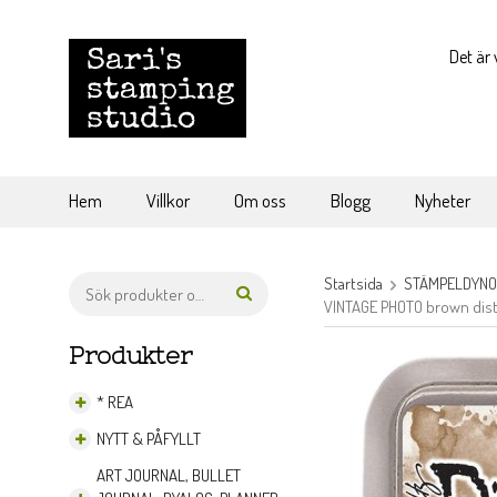
Det är 
Hem
Villkor
Om oss
Blogg
Nyheter
Startsida
STÄMPELDYN
VINTAGE PHOTO brown dist
Produkter
* REA
NYTT & PÅFYLLT
ART JOURNAL, BULLET