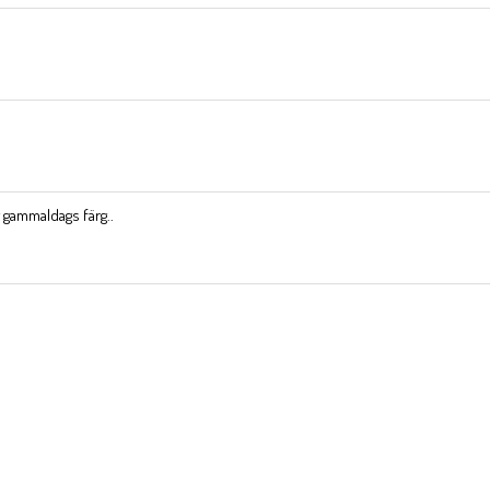
g gammaldags färg..