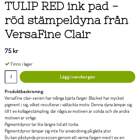
TULIP RED ink pad -
röd stämpeldyna från
VersaFine Clair
75 kr
Finns i lager
Lägg i varukorgen
Produktbeskrivning:
Versafine clair-serien har många bjärta färger. Bläcket har mycket
pigment i sig, vilket resulterar i vältäckta motiv. Denna dyna lämpar sig
till t ex kollagestämpling, där några av motiven är solida och de andra
motiven är sirliga.
Pigmentdynor tar lite längre tid att torka.
Pigmentdynor lämpar sig inte för användning på glatta ytor.
Du kan påskynda processen genom att värma färgen med t ex en