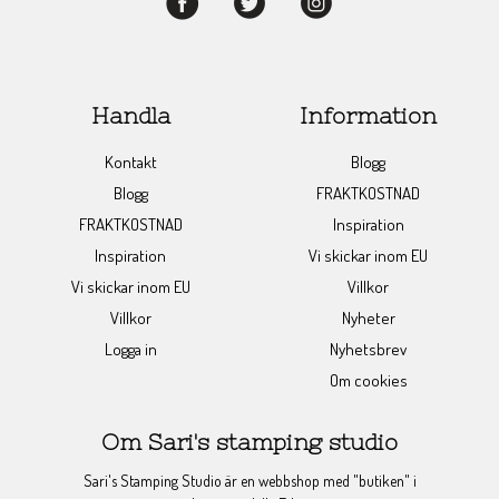
Handla
Information
Kontakt
Blogg
Blogg
FRAKTKOSTNAD
FRAKTKOSTNAD
Inspiration
Inspiration
Vi skickar inom EU
Vi skickar inom EU
Villkor
Villkor
Nyheter
Logga in
Nyhetsbrev
Om cookies
Om Sari's stamping studio
Sari's Stamping Studio är en webbshop med "butiken" i