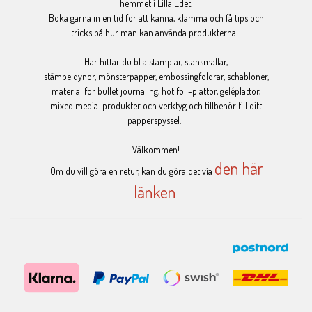
hemmet i Lilla Edet.
Boka gärna in en tid för att känna, klämma och få tips och
tricks på hur man kan använda produkterna.
Här hittar du bl a stämplar, stansmallar,
stämpeldynor, mönsterpapper, embossingfoldrar, schabloner,
material för bullet journaling, hot foil-plattor, geléplattor,
mixed media-produkter och verktyg och tillbehör till ditt
papperspyssel.
Välkommen!
den här
Om du vill göra en retur, kan du göra det via
länken
.