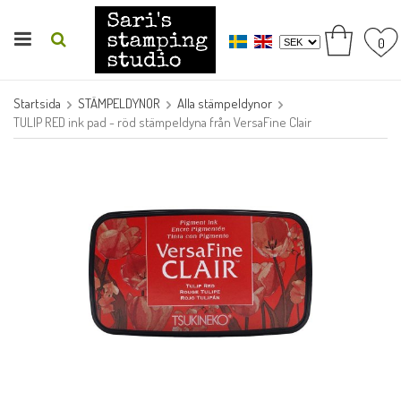
0
Startsida
STÄMPELDYNOR
Alla stämpeldynor
TULIP RED ink pad - röd stämpeldyna från VersaFine Clair