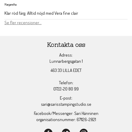
Margaretha
Klar röd färg. Alltid nöjd med Vera fine clair
Se fler recensioner...
Kontakta oss
Adress:
Lunnarbergsgatan 1
463 33 LILLA EDET
Telefon:
0722-20 80 99
E-post:
sari@sarisstampingstudio.se
Facebook/Messenger: Sari Hänninen
organisationsnummer: 671126-2821