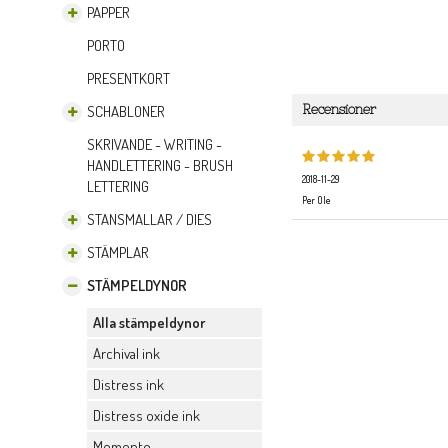
PAPPER
PORTO
PRESENTKORT
Recensioner
SCHABLONER
SKRIVANDE - WRITING -
HANDLETTERING - BRUSH
2018-11-29
LETTERING
Per Ole
STANSMALLAR / DIES
STÄMPLAR
STÄMPELDYNOR
Alla stämpeldynor
Archival ink
Distress ink
Distress oxide ink
Memento