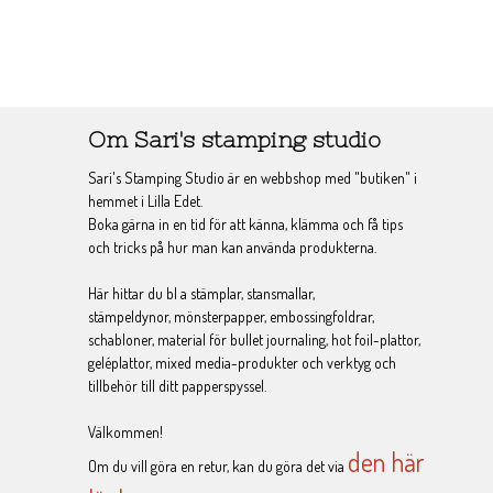
Om Sari's stamping studio
Sari's Stamping Studio är en webbshop med "butiken" i
hemmet i Lilla Edet.
Boka gärna in en tid för att känna, klämma och få tips
och tricks på hur man kan använda produkterna.
Här hittar du bl a stämplar, stansmallar,
stämpeldynor, mönsterpapper, embossingfoldrar,
schabloner, material för bullet journaling, hot foil-plattor,
geléplattor, mixed media-produkter och verktyg och
tillbehör till ditt papperspyssel.
Välkommen!
den här
Om du vill göra en retur, kan du göra det via