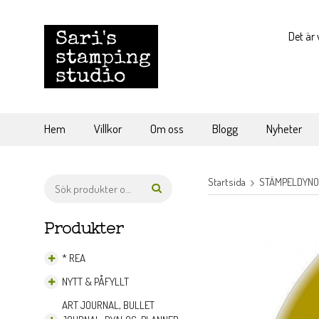
Det är 
Hem
Villkor
Om oss
Blogg
Nyheter
Startsida
STÄMPELDYN
Produkter
* REA
NYTT & PÅFYLLT
ART JOURNAL, BULLET