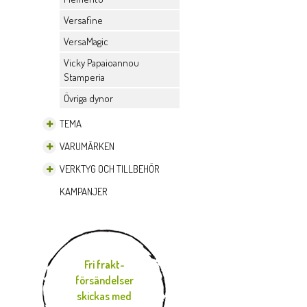
Versafine
VersaMagic
Vicky Papaioannou
Stamperia
Övriga dynor
TEMA
VARUMÄRKEN
VERKTYG OCH TILLBEHÖR
KAMPANJER
Fri frakt-
försändelser
skickas med