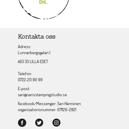
DHL.
Kontakta oss
Adress:
Lunnarbergsgatan 1
463 33 LILLA EDET
Telefon:
0722-20 80 99
E-post:
sari@sarisstampingstudio.se
Facebook/Messenger: Sari Hänninen
organisationsnummer: 671126-2821