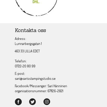
DHL.
Kontakta oss
Adress:
Lunnarbergsgatan 1
463 33 LILLA EDET
Telefon:
0722-20 80 99
E-post:
sari@sarisstampingstudio.se
Facebook/Messenger: Sari Hänninen
organisationsnummer: 671126-2821