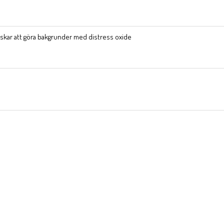
lskar att göra bakgrunder med distress oxide