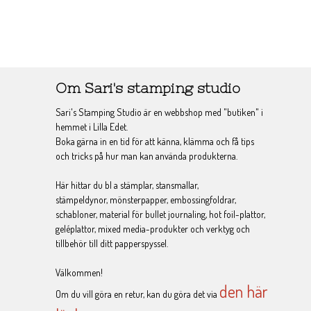
Om Sari's stamping studio
Sari's Stamping Studio är en webbshop med "butiken" i
hemmet i Lilla Edet.
Boka gärna in en tid för att känna, klämma och få tips
och tricks på hur man kan använda produkterna.
Här hittar du bl a stämplar, stansmallar,
stämpeldynor, mönsterpapper, embossingfoldrar,
schabloner, material för bullet journaling, hot foil-plattor,
geléplattor, mixed media-produkter och verktyg och
tillbehör till ditt papperspyssel.
Välkommen!
den här
Om du vill göra en retur, kan du göra det via