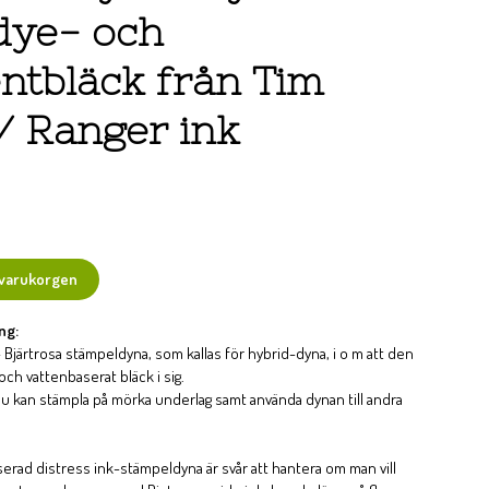
dye- och
ntbläck från Tim
 / Ranger ink
 varukorgen
ng:
 Bjärtrosa stämpeldyna, som kallas för hybrid-dyna, i o m att den
ch vattenbaserat bläck i sig.
u kan stämpla på mörka underlag samt använda dynan till andra
serad distress ink-stämpeldyna är svår att hantera om man vill