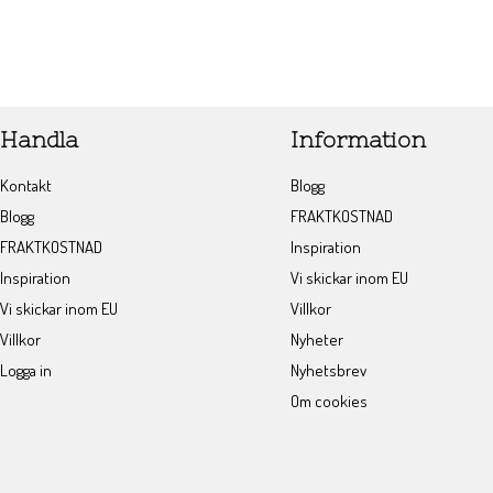
Handla
Information
Kontakt
Blogg
Blogg
FRAKTKOSTNAD
FRAKTKOSTNAD
Inspiration
Inspiration
Vi skickar inom EU
Vi skickar inom EU
Villkor
Villkor
Nyheter
Logga in
Nyhetsbrev
Om cookies