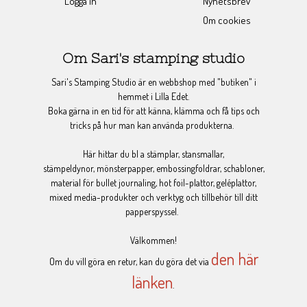
Logga in
Nyhetsbrev
Om cookies
Om Sari's stamping studio
Sari's Stamping Studio är en webbshop med "butiken" i
hemmet i Lilla Edet.
Boka gärna in en tid för att känna, klämma och få tips och
tricks på hur man kan använda produkterna.
Här hittar du bl a stämplar, stansmallar,
stämpeldynor, mönsterpapper, embossingfoldrar, schabloner,
material för bullet journaling, hot foil-plattor, geléplattor,
mixed media-produkter och verktyg och tillbehör till ditt
papperspyssel.
Välkommen!
den här
Om du vill göra en retur, kan du göra det via
länken
.