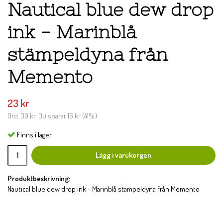
Nautical blue dew drop
ink - Marinblå
stämpeldyna från
Memento
23 kr
Ord.
39 kr
. Du sparar
16 kr
(
41
%)
Finns i lager
Lägg i varukorgen
Produktbeskrivning:
Nautical blue dew drop ink - Marinblå stämpeldyna från Memento