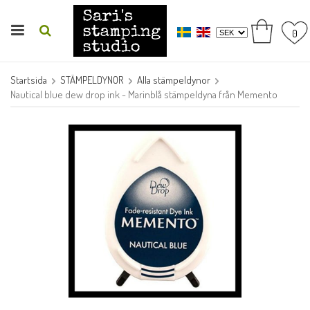
0
Startsida
STÄMPELDYNOR
Alla stämpeldynor
Nautical blue dew drop ink - Marinblå stämpeldyna från Memento