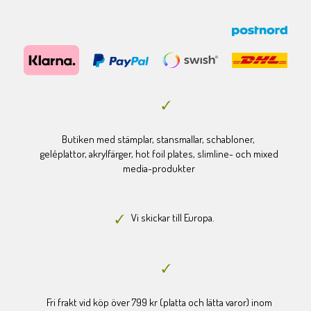
Butiken med stämplar, stansmallar, schabloner,
geléplattor, akrylfärger, hot foil plates, slimline- och mixed
media-produkter
Vi skickar till Europa.
Fri frakt vid köp över 799 kr (platta och lätta varor) inom