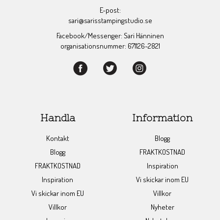
E-post:
sari@sarisstampingstudio.se
Facebook/Messenger: Sari Hänninen
organisationsnummer: 671126-2821
Handla
Information
Kontakt
Blogg
Blogg
FRAKTKOSTNAD
FRAKTKOSTNAD
Inspiration
Inspiration
Vi skickar inom EU
Vi skickar inom EU
Villkor
Villkor
Nyheter