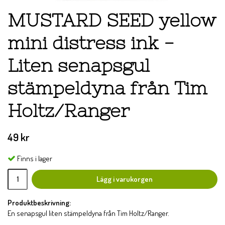
MUSTARD SEED yellow
mini distress ink -
Liten senapsgul
stämpeldyna från Tim
Holtz/Ranger
49 kr
Finns i lager
Lägg i varukorgen
Produktbeskrivning:
En senapsgul liten stämpeldyna från Tim Holtz/Ranger.