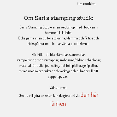
Om cookies
Om Sari's stamping studio
Sari's Stamping Studio är en webbshop med "butiken" i
hemmet i Lilla Edet.
Boka gärna in en tid för att känna, klämma och få tips och
tricks på hur man kan använda produkterna.
Här hittar du bl a stämplar, stansmallar,
stämpeldynor, mönsterpapper, embossingfoldrar, schabloner,
material för bullet journaling, hot foil-plattor, geléplattor,
mixed media-produkter och verktyg och tillbehör till ditt
papperspyssel.
Välkommen!
den här
Om du vill göra en retur, kan du göra det via
länken
.