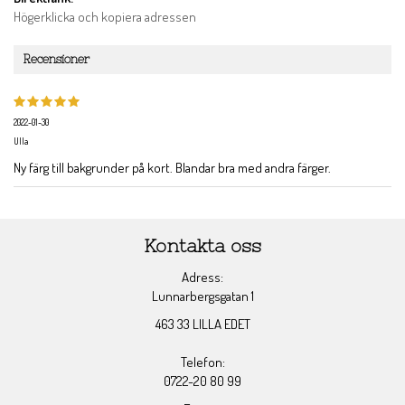
Högerklicka och kopiera adressen
Recensioner
2022-01-30
Ulla
Ny färg till bakgrunder på kort. Blandar bra med andra färger.
Kontakta oss
Adress:
Lunnarbergsgatan 1
463 33 LILLA EDET
Telefon:
0722-20 80 99