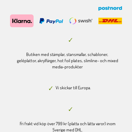
Butiken med stämplar, stansmallar, schabloner,
geléplattor, akrylfärger, hot foil plates, slimline- och mixed
media-produkter
Vi skickar till Europa.
Fri frakt vid köp över 799 kr (platta och lätta varor) inom
Sverige med DHL.