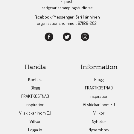
E-post:
sari@sarisstampingstudio.se
Facebook/Messenger: Sari Hänninen
organisationsnummer: 671126-2821
Handla
Information
Kontakt
Blogg
Blogg
FRAKTKOSTNAD
FRAKTKOSTNAD
Inspiration
Inspiration
Vi skickar inom EU
Vi skickar inom EU
Villkor
Villkor
Nyheter
Logga in
Nyhetsbrev