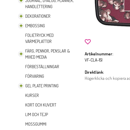
JOURNAL, DYALOG, PLANNER,
HANDLETTERING
DEKORATIONER
EMBOSSING
FOLIETRYCK MED
VÄRMEPLATTOR
FÄRG, PENNOR, PENSLAR &
Artikelnummer:
MIXED MEDIA
VF-CLA-151
FÖRBESTÄLLNINGAR
Direktlänk:
FÖRVARING
Högerklicka och kopiera 
GEL PLATE PRINTING
KURSER
KORT OCH KUVERT
LIM OCH TEJP
MOSSGUMMI