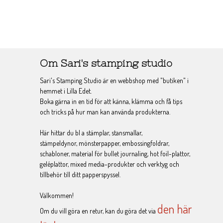
Om Sari's stamping studio
Sari's Stamping Studio är en webbshop med "butiken" i
hemmet i Lilla Edet.
Boka gärna in en tid för att känna, klämma och få tips
och tricks på hur man kan använda produkterna.
Här hittar du bl a stämplar, stansmallar,
stämpeldynor, mönsterpapper, embossingfoldrar,
schabloner, material för bullet journaling, hot foil-plattor,
geléplattor, mixed media-produkter och verktyg och
tillbehör till ditt papperspyssel.
Välkommen!
den här
Om du vill göra en retur, kan du göra det via