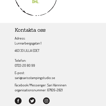
DHL.
Kontakta oss
Adress:
Lunnarbergsgatan 1
463 33 LILLA EDET
Telefon:
0722-20 80 99
E-post:
sari@sarisstampingstudio.se
Facebook/Messenger: Sari Hänninen
organisationsnummer: 671126-2821