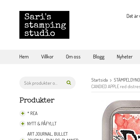
Det är 
Hem
Villkor
Om oss
Blogg
Nyheter
Startsida
STÄMPELDYN
CANDIED APPLE red distres
Produkter
* REA
NYTT & PÅFYLLT
ART JOURNAL, BULLET