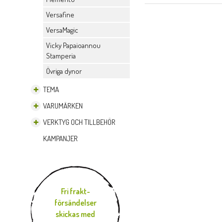
Versafine
VersaMagic
Vicky Papaioannou
Stamperia
Övriga dynor
TEMA
VARUMÄRKEN
VERKTYG OCH TILLBEHÖR
KAMPANJER
Fri frakt-
försändelser
skickas med