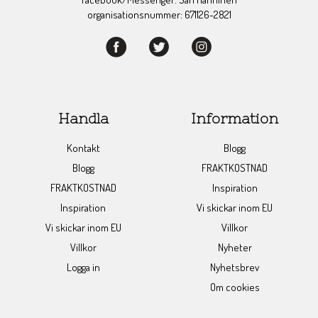
organisationsnummer: 671126-2821
Handla
Information
Kontakt
Blogg
Blogg
FRAKTKOSTNAD
FRAKTKOSTNAD
Inspiration
Inspiration
Vi skickar inom EU
Vi skickar inom EU
Villkor
Villkor
Nyheter
Logga in
Nyhetsbrev
Om cookies