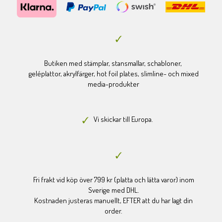
Butiken med stämplar, stansmallar, schabloner,
geléplattor, akrylfärger, hot foil plates, slimline- och mixed
media-produkter
Vi skickar till Europa.
Fri frakt vid köp över 799 kr (platta och lätta varor) inom
Sverige med DHL.
Kostnaden justeras manuellt, EFTER att du har lagt din
order.