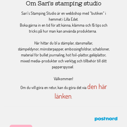
Om Sari's stamping studio
Sari's Stamping Studio är en webbshop med "butiken" i
hemmet i Lilla Edet.
Boka gärna in en tid för att känna, klämma och få tips och
tricks på hur man kan använda produkterna.
Här hittar du bl a stämplar, stansmallar,
stämpeldynor, mönsterpapper, embossingfoldrar, schabloner,
material för bullet journaling, hot foil-plattor, geléplattor,
mixed media-produkter och verktyg och tillbehör till ditt
papperspyssel.
Välkommen!
den här
Om du vill göra en retur, kan du göra det via
länken
.