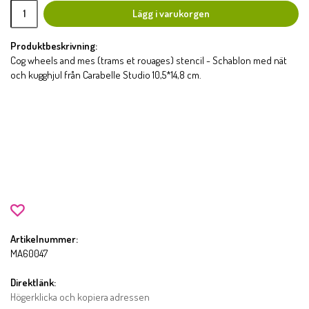
Lägg i varukorgen
Produktbeskrivning:
Cog wheels and mes (trams et rouages) stencil - Schablon med nät
och kugghjul från Carabelle Studio 10,5*14,8 cm.
Artikelnummer:
MA60047
Direktlänk:
Högerklicka och kopiera adressen