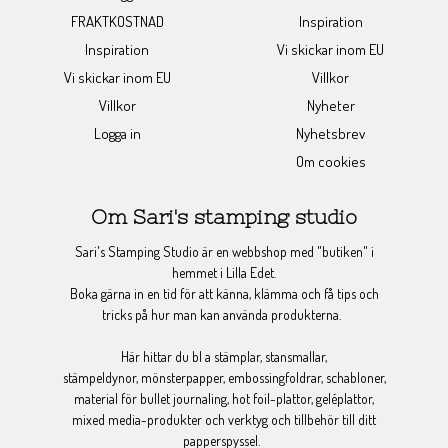
FRAKTKOSTNAD
Inspiration
Inspiration
Vi skickar inom EU
Vi skickar inom EU
Villkor
Villkor
Nyheter
Logga in
Nyhetsbrev
Om cookies
Om Sari's stamping studio
Sari's Stamping Studio är en webbshop med "butiken" i
hemmet i Lilla Edet.
Boka gärna in en tid för att känna, klämma och få tips och
tricks på hur man kan använda produkterna.
Här hittar du bl a stämplar, stansmallar,
stämpeldynor, mönsterpapper, embossingfoldrar, schabloner,
material för bullet journaling, hot foil-plattor, geléplattor,
mixed media-produkter och verktyg och tillbehör till ditt
papperspyssel.