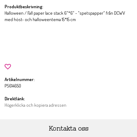
Produktbeskrivning:
Halloween / Fall paper lace stack 6"*6" - "spetspapper" från DCWV
med höst- och halloweentema 15*15 cm
Artikelnummer:
PS614650
Direktlänk:
Högerklicka och kopiera adressen
Kontakta oss