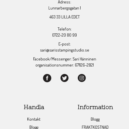
Adress:
Lunnarbergsgatan 1
463 33 LILLA EDET
Telefon:
0722-20 80 99
E-post:
sari@sarisstampingstudio.se
Facebook/Messenger: Sari Hänninen
organisationsnummer: 671126-2821
Handla
Information
Kontakt
Blogg
Blogg
FRAKTKOSTNAD