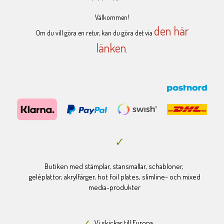
Välkommen!
den här
Om du vill göra en retur, kan du göra det via
länken
.
Butiken med stämplar, stansmallar, schabloner,
geléplattor, akrylfärger, hot foil plates, slimline- och mixed
media-produkter
Vi skickar till Europa.