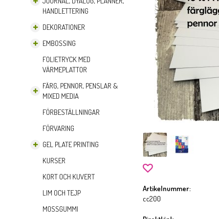
JOURNAL, DYALOG, PLANNER,
HANDLETTERING
DEKORATIONER
EMBOSSING
FOLIETRYCK MED
VÄRMEPLATTOR
FÄRG, PENNOR, PENSLAR &
MIXED MEDIA
FÖRBESTÄLLNINGAR
FÖRVARING
GEL PLATE PRINTING
KURSER
KORT OCH KUVERT
Artikelnummer:
LIM OCH TEJP
cc200
MOSSGUMMI