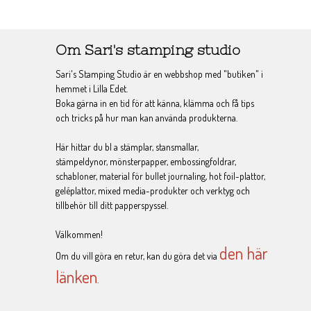
Om Sari's stamping studio
Sari's Stamping Studio är en webbshop med "butiken" i
hemmet i Lilla Edet.
Boka gärna in en tid för att känna, klämma och få tips
och tricks på hur man kan använda produkterna.
Här hittar du bl a stämplar, stansmallar,
stämpeldynor, mönsterpapper, embossingfoldrar,
schabloner, material för bullet journaling, hot foil-plattor,
geléplattor, mixed media-produkter och verktyg och
tillbehör till ditt papperspyssel.
Välkommen!
den här
Om du vill göra en retur, kan du göra det via
länken
.