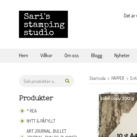
Det är 
Hem
Villkor
Om oss
Blogg
Nyheter
Startsida
PAPPER
Enf
Produkter
* REA
NYTT & PÅFYLLT
ART JOURNAL, BULLET