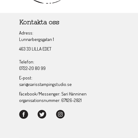
Kontakta oss
Adress:
Lunnarbergsgatan 1
463 33 LILLA EDET
Telefon:
0722-20 80 99
E-post:
sari@sarisstampingstudio.se
Facebook/Messenger: Sari Hänninen
organisationsnummer: 671126-2821