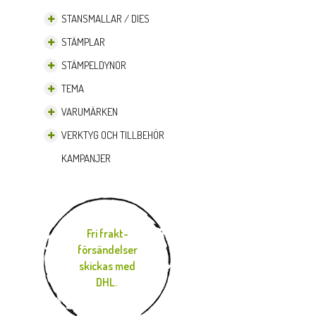
STANSMALLAR / DIES
STÄMPLAR
STÄMPELDYNOR
TEMA
VARUMÄRKEN
VERKTYG OCH TILLBEHÖR
KAMPANJER
Fri frakt-
försändelser
skickas med
DHL.