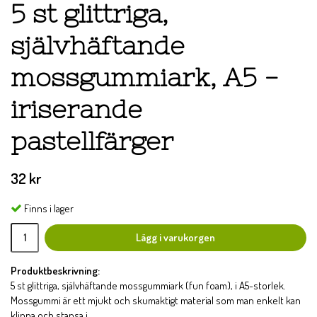
5 st glittriga,
självhäftande
mossgummiark, A5 -
iriserande
pastellfärger
32 kr
Finns i lager
Lägg i varukorgen
Produktbeskrivning:
5 st glittriga, självhäftande mossgummiark (fun foam), i A5-storlek.
Mossgummi är ett mjukt och skumaktigt material som man enkelt kan
klippa och stansa i.