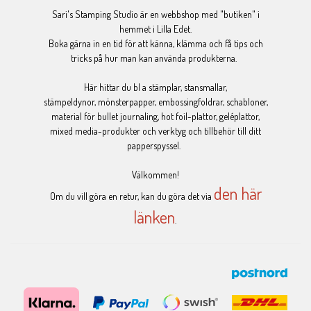
Sari's Stamping Studio är en webbshop med "butiken" i
hemmet i Lilla Edet.
Boka gärna in en tid för att känna, klämma och få tips och
tricks på hur man kan använda produkterna.
Här hittar du bl a stämplar, stansmallar,
stämpeldynor, mönsterpapper, embossingfoldrar, schabloner,
material för bullet journaling, hot foil-plattor, geléplattor,
mixed media-produkter och verktyg och tillbehör till ditt
papperspyssel.
Välkommen!
den här
Om du vill göra en retur, kan du göra det via
länken
.