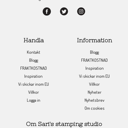
Handla
Information
Kontakt
Blogg
Blogg
FRAKTKOSTNAD
FRAKTKOSTNAD
Inspiration
Inspiration
Vi skickar inom EU
Vi skickar inom EU
Villkor
Villkor
Nyheter
Logga in
Nyhetsbrev
Om cookies
Om Sari's stamping studio