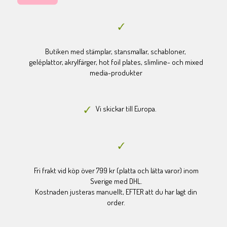
Butiken med stämplar, stansmallar, schabloner,
geléplattor, akrylfärger, hot foil plates, slimline- och mixed
media-produkter
Vi skickar till Europa.
Fri frakt vid köp över 799 kr (platta och lätta varor) inom
Sverige med DHL.
Kostnaden justeras manuellt, EFTER att du har lagt din
order.