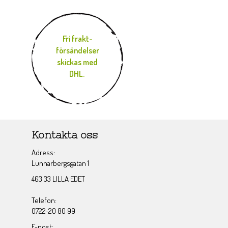
Fri frakt-
försändelser
skickas med
DHL.
Kontakta oss
Adress:
Lunnarbergsgatan 1
463 33 LILLA EDET
Telefon:
0722-20 80 99
E-post: