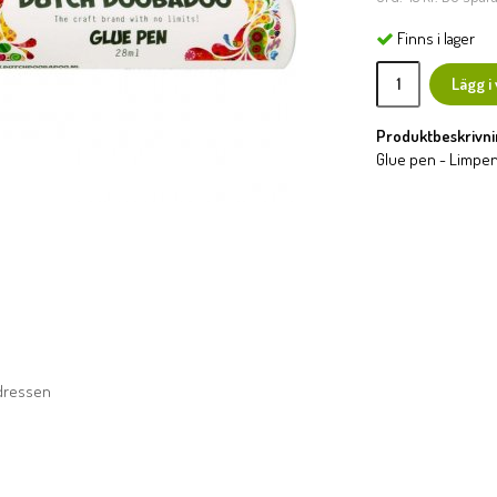
Finns i lager
Lägg i
Produktbeskrivni
Glue pen - Limpen
adressen