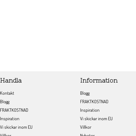
Handla
Information
Kontakt
Blogg
Blogg
FRAKTKOSTNAD
FRAKTKOSTNAD
Inspiration
Inspiration
Vi skickar inom EU
Vi skickar inom EU
Villkor
Villkor
Nyheter