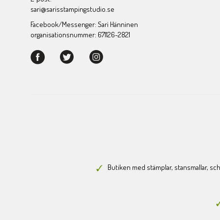
sari@sarisstampingstudio.se
Facebook/Messenger: Sari Hänninen
organisationsnummer: 671126-2821
Butiken med stämplar, stansmallar, scha