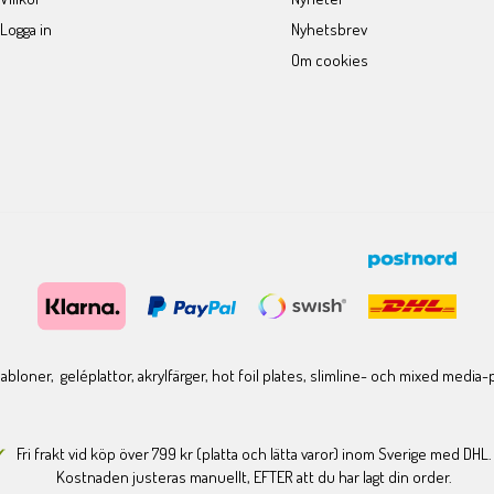
Logga in
Nyhetsbrev
Om cookies
bloner, geléplattor, akrylfärger, hot foil plates, slimline- och mixed media
Fri frakt vid köp över 799 kr (platta och lätta varor) inom Sverige med DHL.
Kostnaden justeras manuellt, EFTER att du har lagt din order.