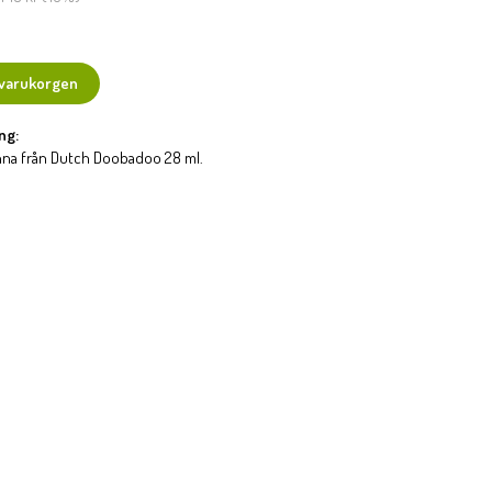
 varukorgen
ng:
na från Dutch Doobadoo 28 ml.