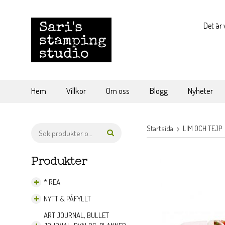
Det är 
Hem
Villkor
Om oss
Blogg
Nyheter
Startsida
LIM OCH TEJP
Produkter
* REA
NYTT & PÅFYLLT
ART JOURNAL, BULLET