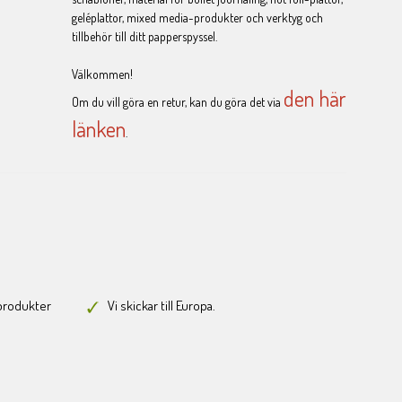
geléplattor, mixed media-produkter och verktyg och
tillbehör till ditt papperspyssel.
Välkommen!
den här
Om du vill göra en retur, kan du göra det via
länken
.
-produkter
Vi skickar till Europa.