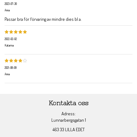
2023-07-30
Anna
Passar bra för förvaring av mindre dies bl a.
2022-02-02
Katarina
2021-08-09
Anna
Kontakta oss
Adress:
Lunnarbergsgatan 1
463 33 LILLA EDET