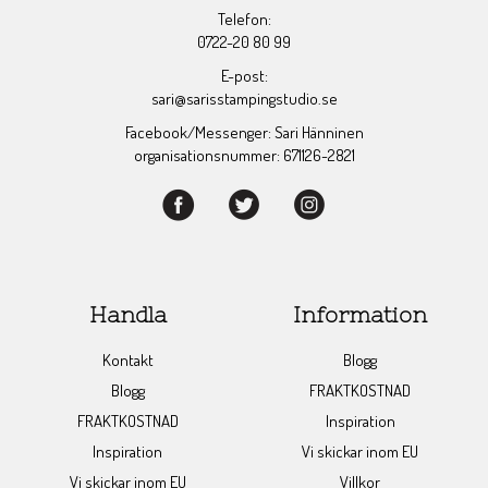
Telefon:
0722-20 80 99
E-post:
sari@sarisstampingstudio.se
Facebook/Messenger: Sari Hänninen
organisationsnummer: 671126-2821
Handla
Information
Kontakt
Blogg
Blogg
FRAKTKOSTNAD
FRAKTKOSTNAD
Inspiration
Inspiration
Vi skickar inom EU
Vi skickar inom EU
Villkor