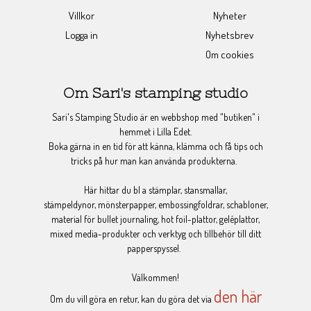
Villkor
Nyheter
Logga in
Nyhetsbrev
Om cookies
Om Sari's stamping studio
Sari's Stamping Studio är en webbshop med "butiken" i
hemmet i Lilla Edet.
Boka gärna in en tid för att känna, klämma och få tips och
tricks på hur man kan använda produkterna.
Här hittar du bl a stämplar, stansmallar,
stämpeldynor, mönsterpapper, embossingfoldrar, schabloner,
material för bullet journaling, hot foil-plattor, geléplattor,
mixed media-produkter och verktyg och tillbehör till ditt
papperspyssel.
Välkommen!
den här
Om du vill göra en retur, kan du göra det via