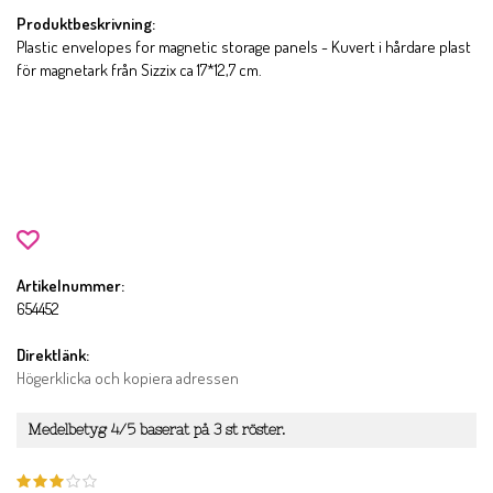
Produktbeskrivning:
Plastic envelopes for magnetic storage panels - Kuvert i hårdare plast
för magnetark från Sizzix ca 17*12,7 cm.
Artikelnummer:
654452
Direktlänk:
Högerklicka och kopiera adressen
Medelbetyg
4
/5 baserat på
3
st röster.