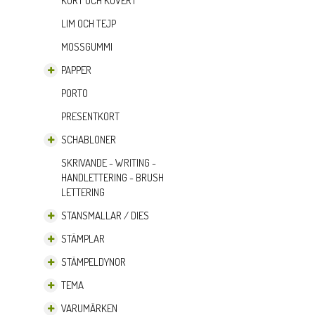
KORT OCH KUVERT
LIM OCH TEJP
MOSSGUMMI
PAPPER
PORTO
PRESENTKORT
SCHABLONER
SKRIVANDE - WRITING -
HANDLETTERING - BRUSH
LETTERING
STANSMALLAR / DIES
STÄMPLAR
STÄMPELDYNOR
TEMA
VARUMÄRKEN