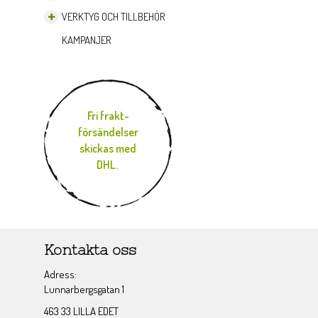
VERKTYG OCH TILLBEHÖR
KAMPANJER
Fri frakt-
försändelser
skickas med
DHL.
Kontakta oss
Adress:
Lunnarbergsgatan 1
463 33 LILLA EDET