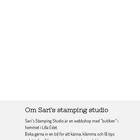
Om Sari's stamping studio
Sari's Stamping Studio är en webbshop med "butiken" i
hemmet i Lilla Edet.
Boka gärna in en tid för att känna, klämma och få tips