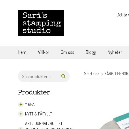
Det är 
Hem
Villkor
Om oss
Blogg
Nyheter
Startsida
FÄRG, PENNOR
Produkter
* REA
NYTT & PÅFYLLT
ART JOURNAL, BULLET