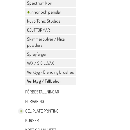
Spectrum Noir
Pennor och penslar
Nuvo Tonic Studios
GJUTFORMAR
Skimmerpulver / Mica
powders
Sprayfärger
VAX / SIGILLVAX
Verktyg - Blending brushes
Verktyg / Tillbehör
FÖRBESTÄLLNINGAR
FÖRVARING
GEL PLATE PRINTING
KURSER