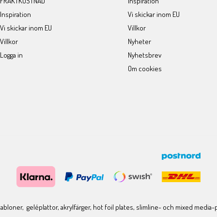
FRAKTKOSTNAD
Inspiration
Inspiration
Vi skickar inom EU
Vi skickar inom EU
Villkor
Villkor
Nyheter
Logga in
Nyhetsbrev
Om cookies
bloner, geléplattor, akrylfärger, hot foil plates, slimline- och mixed media