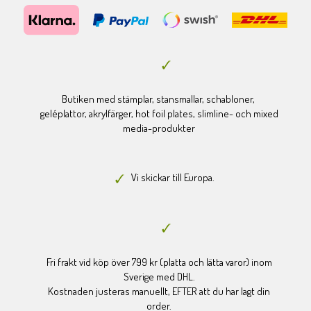
Butiken med stämplar, stansmallar, schabloner,
geléplattor, akrylfärger, hot foil plates, slimline- och mixed
media-produkter
Vi skickar till Europa.
Fri frakt vid köp över 799 kr (platta och lätta varor) inom
Sverige med DHL.
Kostnaden justeras manuellt, EFTER att du har lagt din
order.