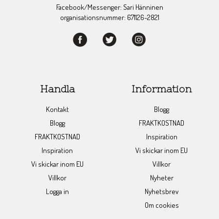
Facebook/Messenger: Sari Hänninen
organisationsnummer: 671126-2821
Handla
Information
Kontakt
Blogg
Blogg
FRAKTKOSTNAD
FRAKTKOSTNAD
Inspiration
Inspiration
Vi skickar inom EU
Vi skickar inom EU
Villkor
Villkor
Nyheter
Logga in
Nyhetsbrev
Om cookies