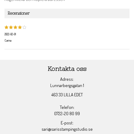
Recensioner
2022-02-01
Carina
Kontakta oss
Adress:
Lunnarbergsgatan 1
463 33 LILLA EDET
Telefon:
0722-20 80 99
E-post:
sari@sarisstampingstudio.se