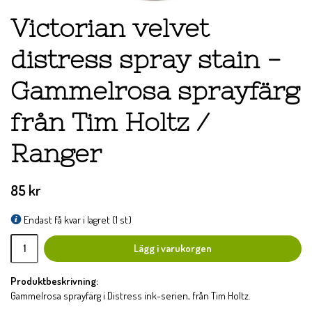
Victorian velvet
distress spray stain -
Gammelrosa sprayfärg
från Tim Holtz /
Ranger
85 kr
Endast få kvar i lagret (1 st)
Lägg i varukorgen
Produktbeskrivning:
Gammelrosa sprayfärg i Distress ink-serien, från Tim Holtz.