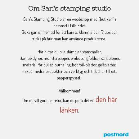
Om Sari's stamping studio
Sari's Stamping Studio är en webbshop med "butiken" i
hemmet i Lilla Edet.
Boka gärna in en tid för att känna, klämma och få tips och
tricks på hur man kan använda produkterna.
Här hittar du bl a stämplar, stansmallar,
stämpeldynor, mönsterpapper, embossingfoldrar, schabloner,
material för bullet journaling, hot foil-plattor, geléplattor,
mixed media-produkter och verktyg och tillbehör till ditt
papperspyssel.
Välkommen!
den här
Om du vill göra en retur, kan du göra det via
länken
.