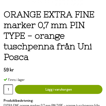
ORANGE EXTRA FINE
marker 0,7 mm PIN
TYPE - orange
tuschpenna från Uni
Posca
59 kr
Finns i lager
Lägg i varukorgen
Produktbeskrivning:
EXTRA FINE orange marker 0,7 mm PIN TYPE - orange tuschpenna från