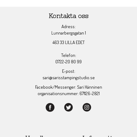
Kontakta oss
Adress:
Lunnarbergsgatan 1
463 33 LILLA EDET
Telefon:
0722-20 80 99
E-post:
sari@sarisstampingstudio.se
Facebook/Messenger: Sari Hänninen
organisationsnummer: 671126-2821