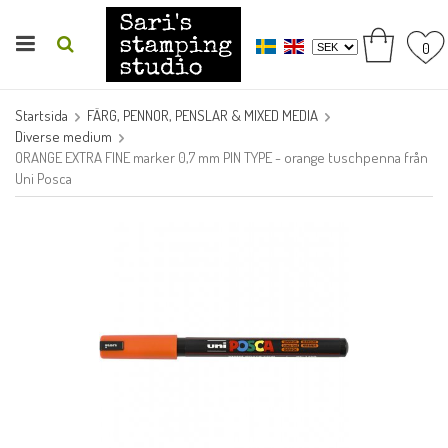
0
Startsida
FÄRG, PENNOR, PENSLAR & MIXED MEDIA
Diverse medium
ORANGE EXTRA FINE marker 0,7 mm PIN TYPE - orange tuschpenna från
Uni Posca