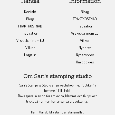
Handla
Information
Kontakt
Blogg
Blogg
FRAKTKOSTNAD
FRAKTKOSTNAD
Inspiration
Inspiration
Vi skickar inom EU
Vi skickar inom EU
Villkor
Villkor
Nyheter
Logga in
Nyhetsbrev
Om cookies
Om Sari's stamping studio
Sari's Stamping Studio är en webbshop med "butiken" i
hemmet i Lilla Edet.
Boka gärna in en tid för att känna, klämma och få tips och
tricks på hur man kan använda produkterna.
Här hittar du bl a stämplar, stansmallar,