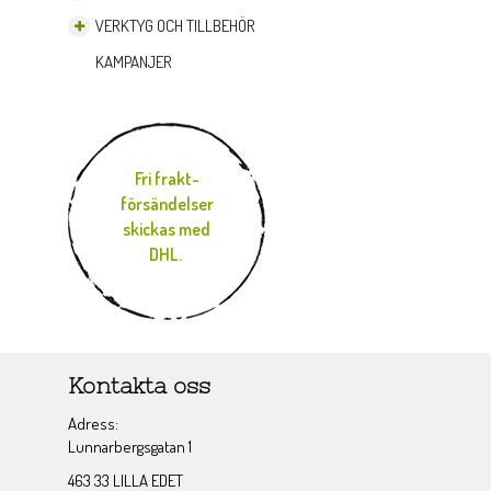
VERKTYG OCH TILLBEHÖR
KAMPANJER
Fri frakt-
försändelser
skickas med
DHL.
Kontakta oss
Adress:
Lunnarbergsgatan 1
463 33 LILLA EDET