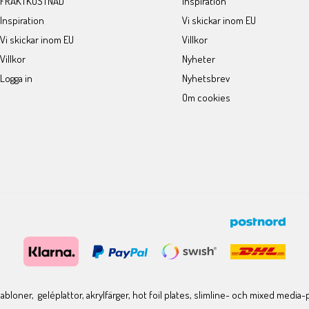
FRAKTKOSTNAD
Inspiration
Inspiration
Vi skickar inom EU
Vi skickar inom EU
Villkor
Villkor
Nyheter
Logga in
Nyhetsbrev
Om cookies
bloner, geléplattor, akrylfärger, hot foil plates, slimline- och mixed media