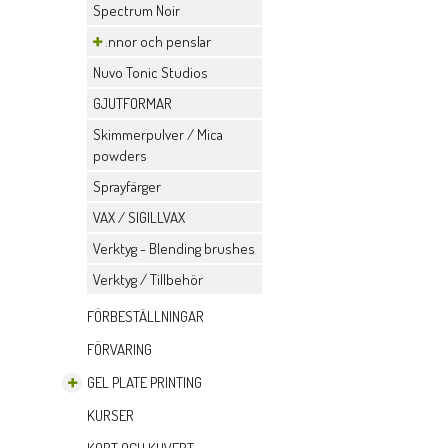
Spectrum Noir
Pennor och penslar
Nuvo Tonic Studios
GJUTFORMAR
Skimmerpulver / Mica
powders
Sprayfärger
VAX / SIGILLVAX
Verktyg - Blending brushes
Verktyg / Tillbehör
FÖRBESTÄLLNINGAR
FÖRVARING
GEL PLATE PRINTING
KURSER