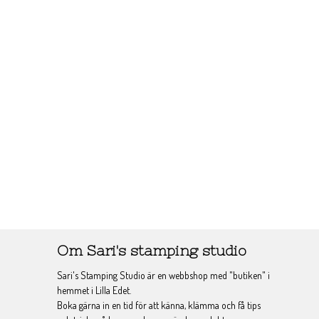
Om Sari's stamping studio
Sari's Stamping Studio är en webbshop med "butiken" i
hemmet i Lilla Edet.
Boka gärna in en tid för att känna, klämma och få tips