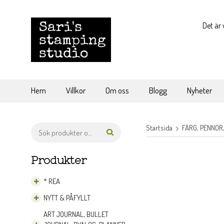
Det är 
Hem
Villkor
Om oss
Blogg
Nyheter
Startsida
FÄRG, PENNOR
Produkter
* REA
NYTT & PÅFYLLT
ART JOURNAL, BULLET