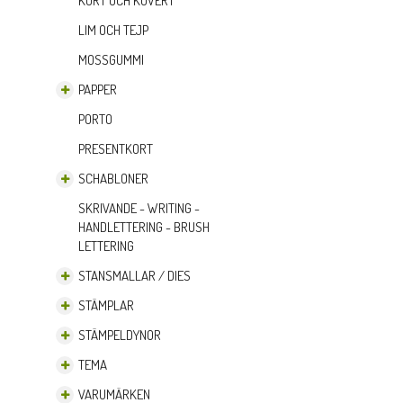
KORT OCH KUVERT
LIM OCH TEJP
MOSSGUMMI
PAPPER
PORTO
PRESENTKORT
SCHABLONER
SKRIVANDE - WRITING -
HANDLETTERING - BRUSH
LETTERING
STANSMALLAR / DIES
STÄMPLAR
STÄMPELDYNOR
TEMA
VARUMÄRKEN