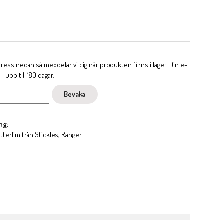
ess nedan så meddelar vi dig när produkten finns i lager! Din e-
 upp till 180 dagar.
Bevaka
ng:
itterlim från Stickles, Ranger.