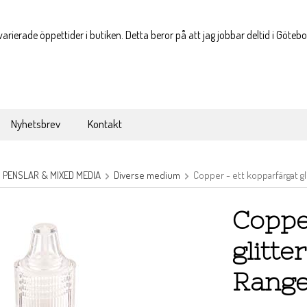
varierade öppettider i butiken. Detta beror på att jag jobbar deltid i Göteb
Nyhetsbrev
Kontakt
, PENSLAR & MIXED MEDIA
Diverse medium
Copper - ett kopparfärgat gl
Coppe
glitte
Rang