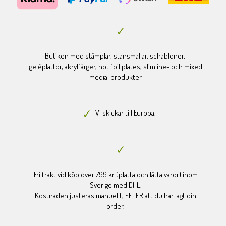
Butiken med stämplar, stansmallar, schabloner,
geléplattor, akrylfärger, hot foil plates, slimline- och mixed
media-produkter
Vi skickar till Europa.
Fri frakt vid köp över 799 kr (platta och lätta varor) inom
Sverige med DHL.
Kostnaden justeras manuellt, EFTER att du har lagt din
order.