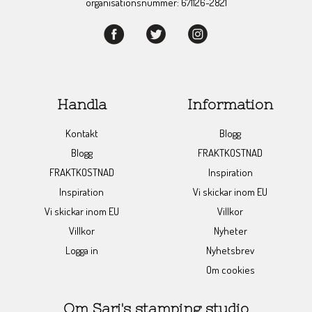
organisationsnummer: 671126-2821
Handla
Information
Kontakt
Blogg
Blogg
FRAKTKOSTNAD
FRAKTKOSTNAD
Inspiration
Inspiration
Vi skickar inom EU
Vi skickar inom EU
Villkor
Villkor
Nyheter
Logga in
Nyhetsbrev
Om cookies
Om Sari's stamping studio