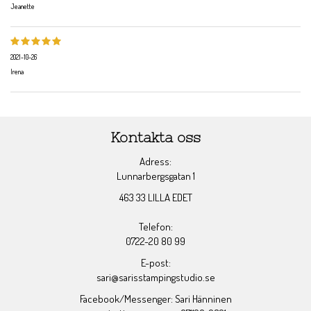
Jeanette
2021-10-26
Irena
Kontakta oss
Adress:
Lunnarbergsgatan 1
463 33 LILLA EDET
Telefon:
0722-20 80 99
E-post:
sari@sarisstampingstudio.se
Facebook/Messenger: Sari Hänninen