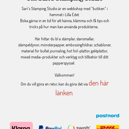
Sari's Stamping Studio är en webbshop med "butiken" i
hemmet i Lilla Edet.
Boka gärna in en tid för att känna, klämma och få tips och
tricks på hur man kan använda produkterna.
Här hittar du bl a stämplar, stansmallar,
stämpeldynor, mönsterpapper, embossingfoldrar, schabloner,
material för bullet journaling, hot foil-plattor, geléplattor,
mixed media-produkter och verktyg och tillbehör till ditt
papperspyssel.
Välkommen!
den här
Om du vill göra en retur, kan du göra det via
länken
.