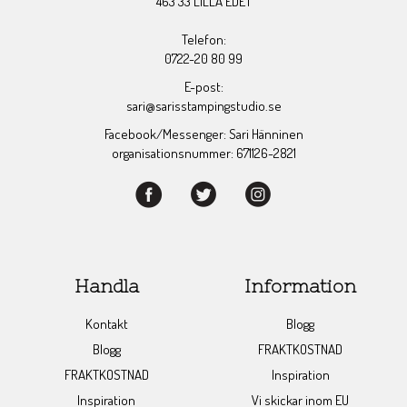
463 33 LILLA EDET
Telefon:
0722-20 80 99
E-post:
sari@sarisstampingstudio.se
Facebook/Messenger: Sari Hänninen
organisationsnummer: 671126-2821
Handla
Information
Kontakt
Blogg
Blogg
FRAKTKOSTNAD
FRAKTKOSTNAD
Inspiration
Inspiration
Vi skickar inom EU