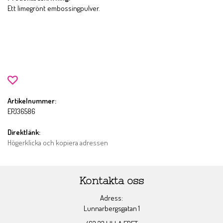
Ett limegrönt embossingpulver.
Artikelnummer:
EPJ36586
Direktlänk:
Högerklicka och kopiera adressen
Kontakta oss
Adress:
Lunnarbergsgatan 1