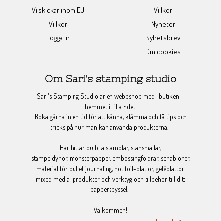
Vi skickar inom EU
Villkor
Villkor
Nyheter
Logga in
Nyhetsbrev
Om cookies
Om Sari's stamping studio
Sari's Stamping Studio är en webbshop med "butiken" i
hemmet i Lilla Edet.
Boka gärna in en tid för att känna, klämma och få tips och
tricks på hur man kan använda produkterna.
Här hittar du bl a stämplar, stansmallar,
stämpeldynor, mönsterpapper, embossingfoldrar, schabloner,
material för bullet journaling, hot foil-plattor, geléplattor,
mixed media-produkter och verktyg och tillbehör till ditt
papperspyssel.
Välkommen!