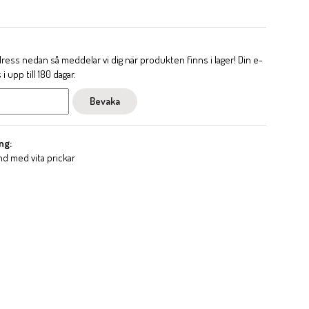
ess nedan så meddelar vi dig när produkten finns i lager! Din e-
 upp till 180 dagar.
Bevaka
ng:
nd med vita prickar