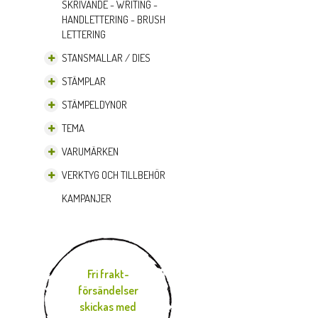
SKRIVANDE - WRITING -
HANDLETTERING - BRUSH
LETTERING
STANSMALLAR / DIES
STÄMPLAR
STÄMPELDYNOR
TEMA
VARUMÄRKEN
VERKTYG OCH TILLBEHÖR
KAMPANJER
Fri frakt-
försändelser
skickas med