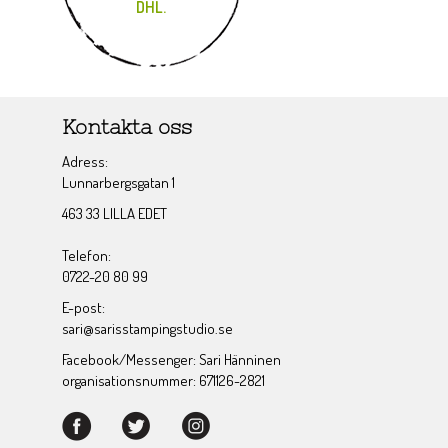
DHL.
Kontakta oss
Adress:
Lunnarbergsgatan 1
463 33 LILLA EDET
Telefon:
0722-20 80 99
E-post:
sari@sarisstampingstudio.se
Facebook/Messenger: Sari Hänninen
organisationsnummer: 671126-2821