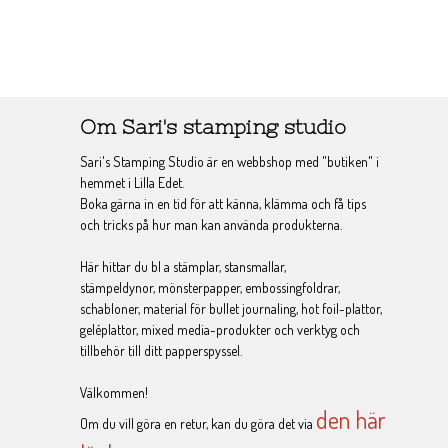
Om Sari's stamping studio
Sari's Stamping Studio är en webbshop med "butiken" i
hemmet i Lilla Edet.
Boka gärna in en tid för att känna, klämma och få tips
och tricks på hur man kan använda produkterna.
Här hittar du bl a stämplar, stansmallar,
stämpeldynor, mönsterpapper, embossingfoldrar,
schabloner, material för bullet journaling, hot foil-plattor,
geléplattor, mixed media-produkter och verktyg och
tillbehör till ditt papperspyssel.
Välkommen!
den här
Om du vill göra en retur, kan du göra det via