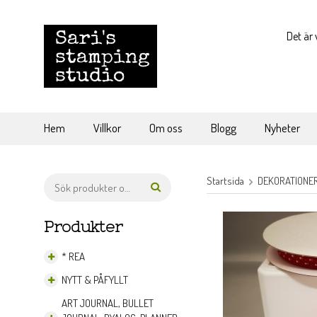
Det är 
Hem
Villkor
Om oss
Blogg
Nyheter
Startsida
DEKORATIONE
Produkter
* REA
NYTT & PÅFYLLT
ART JOURNAL, BULLET