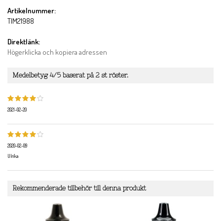
Artikelnummer:
TIM21988
Direktlänk:
Högerklicka och kopiera adressen
Medelbetyg
4
/5 baserat på
2
st röster.
2021-02-20
2020-02-09
Ulrika
Rekommenderade tillbehör till denna produkt