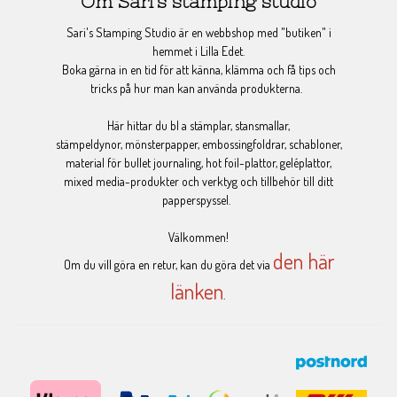
Om Sari's stamping studio
Sari's Stamping Studio är en webbshop med "butiken" i
hemmet i Lilla Edet.
Boka gärna in en tid för att känna, klämma och få tips och
tricks på hur man kan använda produkterna.
Här hittar du bl a stämplar, stansmallar,
stämpeldynor, mönsterpapper, embossingfoldrar, schabloner,
material för bullet journaling, hot foil-plattor, geléplattor,
mixed media-produkter och verktyg och tillbehör till ditt
papperspyssel.
Välkommen!
den här
Om du vill göra en retur, kan du göra det via
länken
.